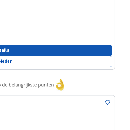
tails
bieder
 de belangrijkste punten