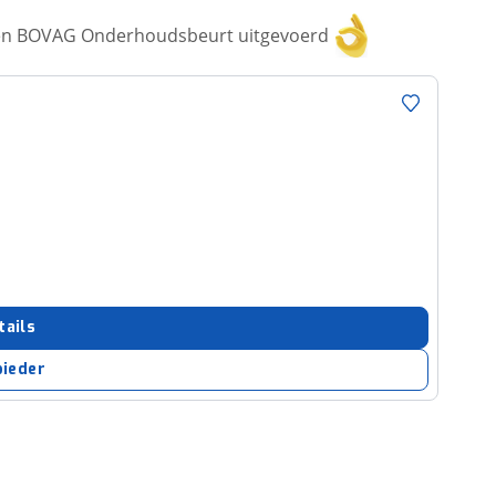
een BOVAG Onderhoudsbeurt uitgevoerd
tails
bieder