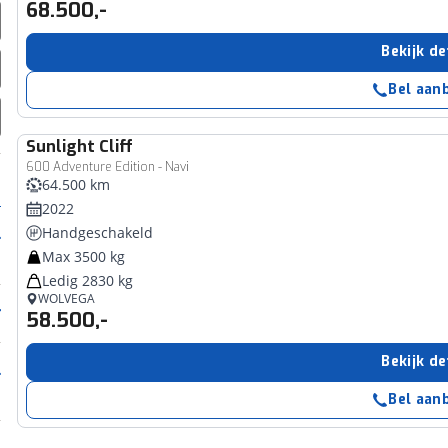
68.500,-
Bekijk de
Bel aan
Sunlight
Cliff
600 Adventure Edition - Navi
64.500 km
2022
Handgeschakeld
Max 3500 kg
Ledig 2830 kg
WOLVEGA
58.500,-
Bekijk de
Bel aan