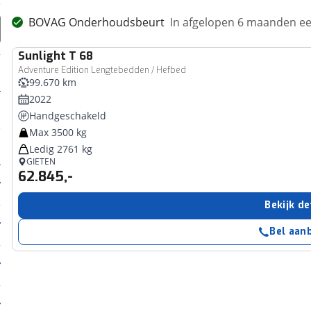
BOVAG Onderhoudsbeurt
In afgelopen 6 maanden 
Sunlight
T 68
Adventure Edition Lengtebedden / Hefbed
99.670 km
2022
Handgeschakeld
Max 3500 kg
Ledig 2761 kg
GIETEN
62.845,-
Bekijk de
Bel aan