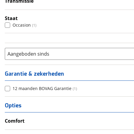
Transmissie
Automatisch
(
1
)
Staat
Occasion
(
1
)
Aangeboden sinds
Garantie & zekerheden
12 maanden BOVAG Garantie
(
1
)
Opties
Comfort
Douche