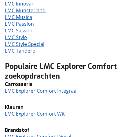
LMC Innovan
LMC Munsterland
LMC Musica
LMC Passion
LMC Sassino
LMC Style
LMC Style Special
LMC Tandero
Populaire LMC Explorer Comfort
zoekopdrachten
Carrosserie
LMC Explorer Comfort Integraal
Kleuren
LMC Explorer Comfort Wit
Brandstof
LMC Explorer Comfort Diesel