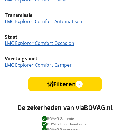
Transmissie
LMC Explorer Comfort Automatisch
Staat
LMC Explorer Comfort Occasion
Voertuigsoort
LMC Explorer Comfort Camper
Filteren
2
De zekerheden van viaBOVAG.nl
BOVAG Garantie
BOVAG Onderhoudsbeurt
BOVAG Puntencheck