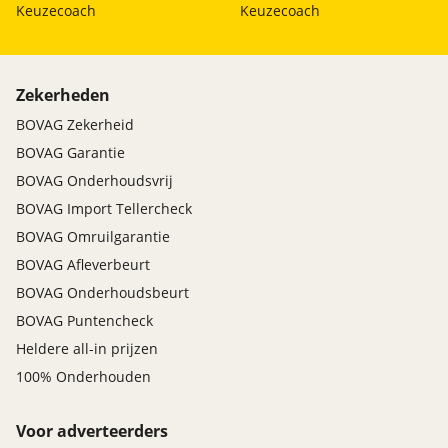
Keuzecoach
Keuzecoach
Zekerheden
BOVAG Zekerheid
BOVAG Garantie
BOVAG Onderhoudsvrij
BOVAG Import Tellercheck
BOVAG Omruilgarantie
BOVAG Afleverbeurt
BOVAG Onderhoudsbeurt
BOVAG Puntencheck
Heldere all-in prijzen
100% Onderhouden
Voor adverteerders