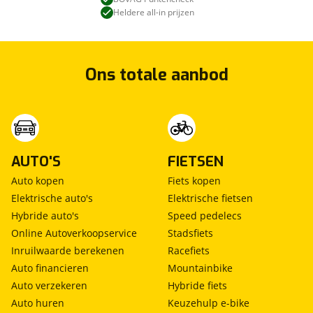
Heldere all-in prijzen
Ons totale aanbod
AUTO'S
FIETSEN
Auto kopen
Fiets kopen
Elektrische auto's
Elektrische fietsen
Hybride auto's
Speed pedelecs
Online Autoverkoopservice
Stadsfiets
Inruilwaarde berekenen
Racefiets
Auto financieren
Mountainbike
Auto verzekeren
Hybride fiets
Auto huren
Keuzehulp e-bike