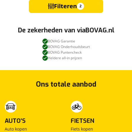
Filteren
2
De zekerheden van viaBOVAG.nl
BOVAG Garantie
BOVAG Onderhoudsbeurt
BOVAG Puntencheck
Heldere all-in prijzen
Ons totale aanbod
AUTO'S
FIETSEN
Auto kopen
Fiets kopen