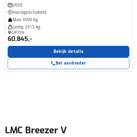
2020
Handgeschakeld
Max 3500 kg
Ledig 2515 kg
GIETEN
60.845,-
Bekijk details
Bel aanbieder
LMC Breezer V