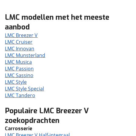
LMC modellen met het meeste
aanbod
LMC Breezer V
LMC Cruiser
LMC Innovan
LMC Munsterland
LMC Musica
LMC Passion
LMC Sassino
LMC Style
LMC Style Special
LMC Tandero
Populaire LMC Breezer V
zoekopdrachten
Carrosserie
LMC Breezer V Half-integraal