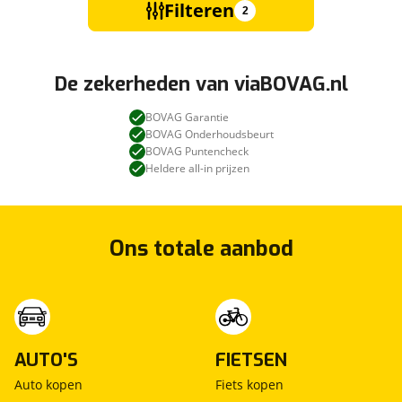
Filteren
2
De zekerheden van viaBOVAG.nl
BOVAG Garantie
BOVAG Onderhoudsbeurt
BOVAG Puntencheck
Heldere all-in prijzen
Ons totale aanbod
AUTO'S
FIETSEN
Auto kopen
Fiets kopen