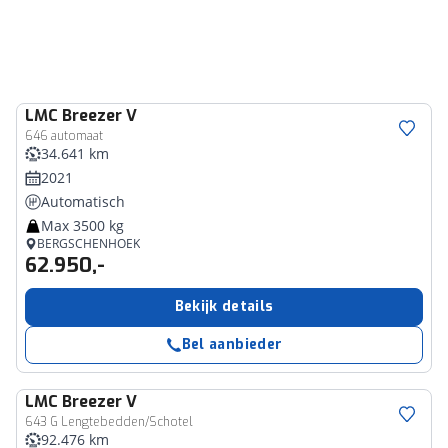
LMC
Breezer V
646 automaat
34.641 km
2021
Automatisch
Max 3500 kg
BERGSCHENHOEK
62.950,-
Bekijk details
Bel aanbieder
LMC
Breezer V
643 G Lengtebedden/Schotel
92.476 km