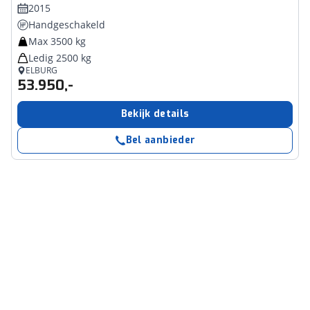
2015
Handgeschakeld
Max 3500 kg
Ledig 2500 kg
ELBURG
53.950,-
Bekijk details
Bel aanbieder