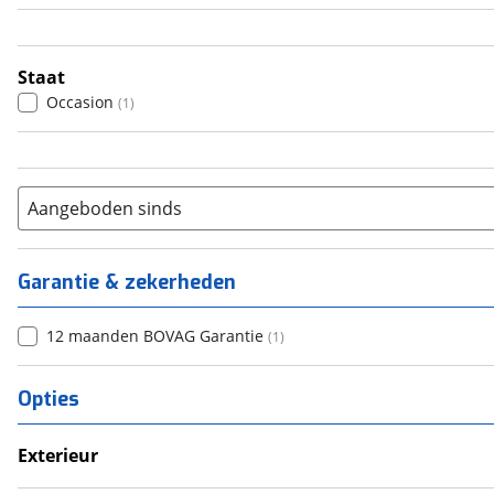
4
(
0
)
5
(
0
)
6+
(
1
)
Staat
Occasion
(
1
)
Aangeboden sinds
Garantie & zekerheden
12 maanden BOVAG Garantie
(
1
)
Opties
Exterieur
Luifel