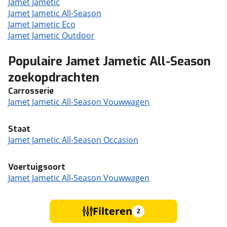
Jamet Jametic
Jamet Jametic All-Season
Jamet Jametic Eco
Jamet Jametic Outdoor
Populaire Jamet Jametic All-Season
zoekopdrachten
Carrosserie
Jamet Jametic All-Season Vouwwagen
Staat
Jamet Jametic All-Season Occasion
Voertuigsoort
Jamet Jametic All-Season Vouwwagen
Filteren
2