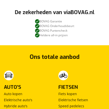
De zekerheden van viaBOVAG.nl
BOVAG Garantie
BOVAG Onderhoudsbeurt
BOVAG Puntencheck
Heldere all-in prijzen
Ons totale aanbod
AUTO'S
FIETSEN
Auto kopen
Fiets kopen
Elektrische auto's
Elektrische fietsen
Hybride auto's
Speed pedelecs