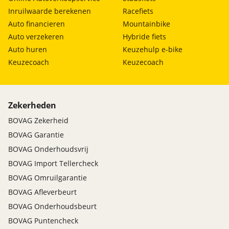
Inruilwaarde berekenen
Racefiets
Auto financieren
Mountainbike
Auto verzekeren
Hybride fiets
Auto huren
Keuzehulp e-bike
Keuzecoach
Keuzecoach
Zekerheden
BOVAG Zekerheid
BOVAG Garantie
BOVAG Onderhoudsvrij
BOVAG Import Tellercheck
BOVAG Omruilgarantie
BOVAG Afleverbeurt
BOVAG Onderhoudsbeurt
BOVAG Puntencheck