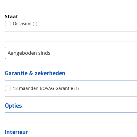
5
(
0
)
6+
(
0
)
Staat
Occasion
(
1
)
Aangeboden sinds
Garantie & zekerheden
12 maanden BOVAG Garantie
(
1
)
Opties
Interieur