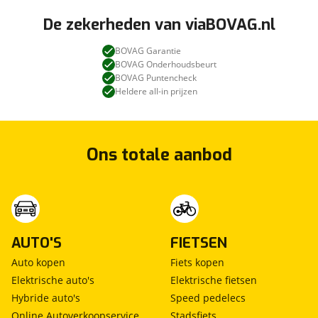
De zekerheden van viaBOVAG.nl
BOVAG Garantie
BOVAG Onderhoudsbeurt
BOVAG Puntencheck
Heldere all-in prijzen
Ons totale aanbod
AUTO'S
FIETSEN
Auto kopen
Fiets kopen
Elektrische auto's
Elektrische fietsen
Hybride auto's
Speed pedelecs
Online Autoverkoopservice
Stadsfiets