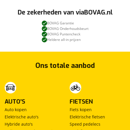
De zekerheden van viaBOVAG.nl
BOVAG Garantie
BOVAG Onderhoudsbeurt
BOVAG Puntencheck
Heldere all-in prijzen
Ons totale aanbod
AUTO'S
FIETSEN
Auto kopen
Fiets kopen
Elektrische auto's
Elektrische fietsen
Hybride auto's
Speed pedelecs