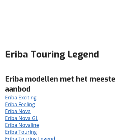
Eriba Touring Legend
Eriba modellen met het meeste
aanbod
Eriba Exciting
Eriba Feeling
Eriba Nova
Eriba Nova GL
Eriba Novaline
Eriba Touring
Eriba Touring Legend