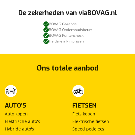
De zekerheden van viaBOVAG.nl
BOVAG Garantie
BOVAG Onderhoudsbeurt
BOVAG Puntencheck
Heldere all-in prijzen
Ons totale aanbod
AUTO'S
FIETSEN
Auto kopen
Fiets kopen
Elektrische auto's
Elektrische fietsen
Hybride auto's
Speed pedelecs