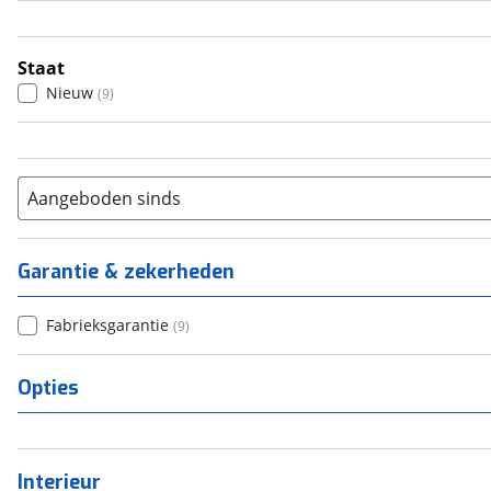
5
(
0
)
6+
(
0
)
Staat
Nieuw
(
9
)
Aangeboden sinds
Garantie & zekerheden
Fabrieksgarantie
(
9
)
Opties
Interieur