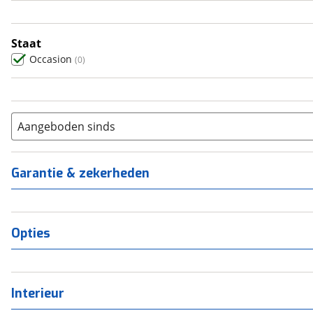
5
(
0
)
6+
(
0
)
Staat
Occasion
(
0
)
Aangeboden sinds
Garantie & zekerheden
Opties
Interieur