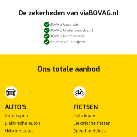
De zekerheden van viaBOVAG.nl
BOVAG Garantie
BOVAG Onderhoudsbeurt
BOVAG Puntencheck
Heldere all-in prijzen
Ons totale aanbod
AUTO'S
FIETSEN
Auto kopen
Fiets kopen
Elektrische auto's
Elektrische fietsen
Hybride auto's
Speed pedelecs