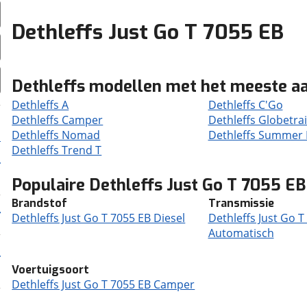
Dethleffs Just Go T 7055 EB
Dethleffs modellen met het meeste a
Dethleffs A
Dethleffs C'Go
Dethleffs Camper
Dethleffs Globetrai
Dethleffs Nomad
Dethleffs Summer 
Dethleffs Trend T
Populaire Dethleffs Just Go T 7055 E
Brandstof
Transmissie
Dethleffs Just Go T 7055 EB Diesel
Dethleffs Just Go T
Automatisch
Voertuigsoort
Dethleffs Just Go T 7055 EB Camper