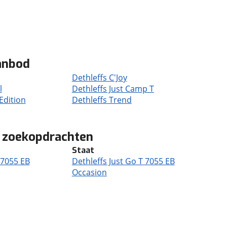
anbod
Dethleffs C'Joy
l
Dethleffs Just Camp T
Edition
Dethleffs Trend
B zoekopdrachten
Staat
 7055 EB
Dethleffs Just Go T 7055 EB
Occasion