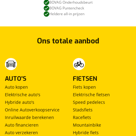
BOVAG Onderhoudsbeurt
BOVAG Puntencheck
Heldere all-in prijzen
Ons totale aanbod
AUTO'S
FIETSEN
Auto kopen
Fiets kopen
Elektrische auto's
Elektrische fietsen
Hybride auto's
Speed pedelecs
Online Autoverkoopservice
Stadsfiets
Inruilwaarde berekenen
Racefiets
Auto financieren
Mountainbike
Auto verzekeren
Hybride fiets