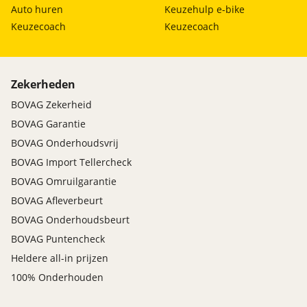
Auto huren
Keuzehulp e-bike
Keuzecoach
Keuzecoach
Zekerheden
BOVAG Zekerheid
BOVAG Garantie
BOVAG Onderhoudsvrij
BOVAG Import Tellercheck
BOVAG Omruilgarantie
BOVAG Afleverbeurt
BOVAG Onderhoudsbeurt
BOVAG Puntencheck
Heldere all-in prijzen
100% Onderhouden