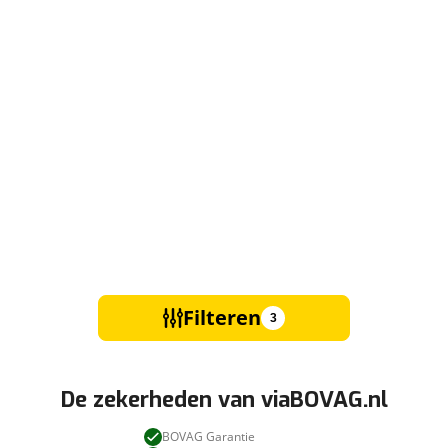
Filteren
3
De zekerheden van viaBOVAG.nl
BOVAG Garantie