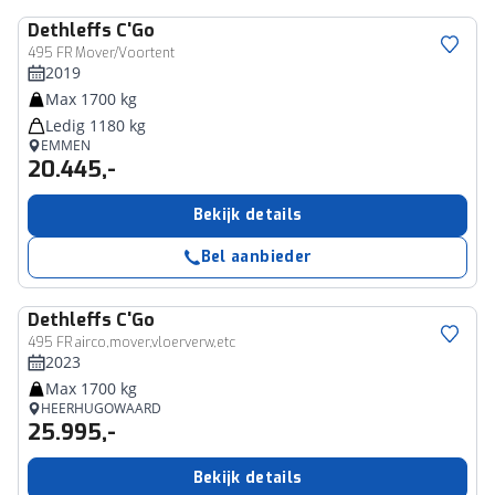
Dethleffs
C'Go
495 FR Mover/Voortent
2019
Max 1700 kg
Ledig 1180 kg
EMMEN
20.445,-
Bekijk details
Bel aanbieder
Dethleffs
C'Go
495 FR airco,mover,vloerverw,etc
2023
Max 1700 kg
HEERHUGOWAARD
25.995,-
Bekijk details