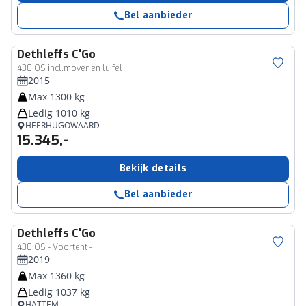
Bel aanbieder
Dethleffs
C'Go
430 QS incl.mover en luifel
2015
Max 1300 kg
Ledig 1010 kg
HEERHUGOWAARD
15.345,-
Bekijk details
Bel aanbieder
Dethleffs
C'Go
430 QS - Voortent -
2019
Max 1360 kg
Ledig 1037 kg
HATTEM