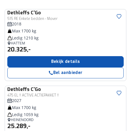
Dethleffs
C'Go
515 RE Enkele bedden - Mover
2018
Max 1700 kg
Ledig 1210 kg
HATTEM
20.325,-
Bekijk details
Bel aanbieder
Dethleffs
C'Go
475 EL !! ACTIVE ACTIEPAKKET !!
2027
Max 1700 kg
Ledig 1059 kg
HEINENOORD
25.289,-