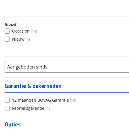
4
(
12
)
5
(
1
)
6+
(
1
)
Staat
Occasion
(
14
)
Nieuw
(
4
)
Aangeboden sinds
Garantie & zekerheden
12 maanden BOVAG Garantie
(
14
)
Fabrieksgarantie
(
4
)
Opties