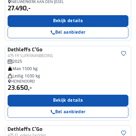
NIEUWERKERK AAN DEN IJSSEL
27.490,-
Bekijk details
Bel aanbieder
Dethleffs
C'Go
475 FR SUPERAANBIEDING
2025
Max 1500 kg
Ledig 1030 kg
HEINENOORD
23.650,-
Bekijk details
Bel aanbieder
Dethleffs
C'Go
475 EL enkele bedden