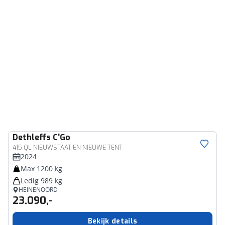
Dethleffs
C'Go
415 QL NIEUWSTAAT EN NIEUWE TENT
2024
Max 1200 kg
Ledig 989 kg
HEINENOORD
23.090,-
Bekijk details