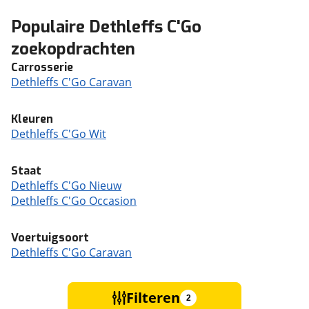
Populaire Dethleffs C'Go
zoekopdrachten
Carrosserie
Dethleffs C'Go Caravan
Kleuren
Dethleffs C'Go Wit
Staat
Dethleffs C'Go Nieuw
Dethleffs C'Go Occasion
Voertuigsoort
Dethleffs C'Go Caravan
Filteren
2