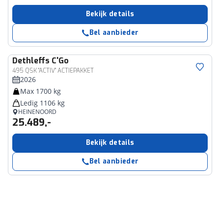
Bekijk details
Bel aanbieder
Dethleffs
C'Go
495 QSK "ACTIV" ACTIEPAKKET
2026
Max 1700 kg
Ledig 1106 kg
HEINENOORD
25.489,-
Bekijk details
Bel aanbieder