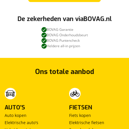
De zekerheden van viaBOVAG.nl
BOVAG Garantie
BOVAG Onderhoudsbeurt
BOVAG Puntencheck
Heldere all-in prijzen
Ons totale aanbod
AUTO'S
FIETSEN
Auto kopen
Fiets kopen
Elektrische auto's
Elektrische fietsen