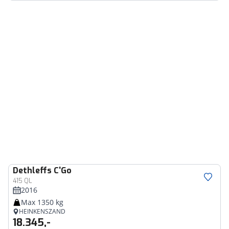
Dethleffs
C'Go
415 QL
2016
Max 1350 kg
HEINKENSZAND
18.345,-