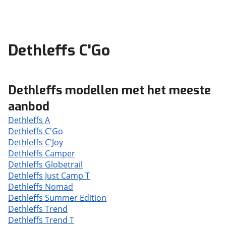
Dethleffs C'Go
Dethleffs modellen met het meeste
aanbod
Dethleffs A
Dethleffs C'Go
Dethleffs C'Joy
Dethleffs Camper
Dethleffs Globetrail
Dethleffs Just Camp T
Dethleffs Nomad
Dethleffs Summer Edition
Dethleffs Trend
Dethleffs Trend T