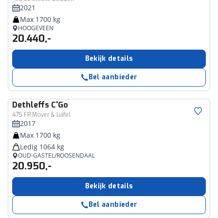
2021
Max 1700 kg
HOOGEVEEN
20.440,-
Bekijk details
Bel aanbieder
Dethleffs
C'Go
475 FR Mover & luifel
2017
Max 1700 kg
Ledig 1064 kg
OUD-GASTEL/ROOSENDAAL
20.950,-
Bekijk details
Bel aanbieder