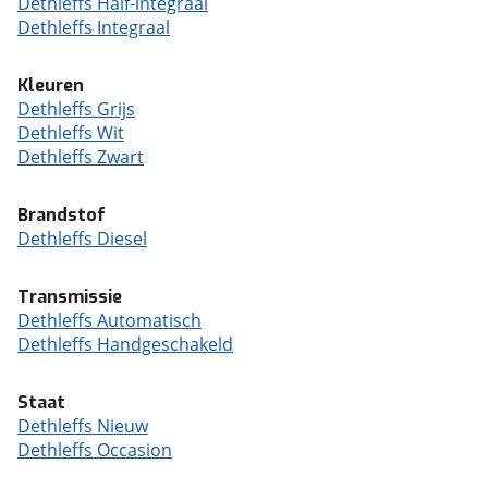
Dethleffs Half-integraal
Dethleffs Integraal
Kleuren
Dethleffs Grijs
Dethleffs Wit
Dethleffs Zwart
Brandstof
Dethleffs Diesel
Transmissie
Dethleffs Automatisch
Dethleffs Handgeschakeld
Staat
Dethleffs Nieuw
Dethleffs Occasion