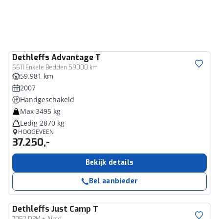
Dethleffs
Advantage T
6611 Enkele Bedden 59000 km
59.981 km
2007
Handgeschakeld
Max 3495 kg
Ledig 2870 kg
HOOGEVEEN
37.250,-
Bekijk details
Bel aanbieder
Dethleffs
Just Camp T