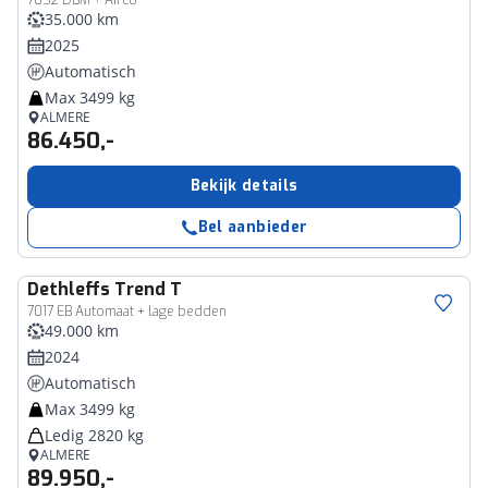
7052 DBM + Airco
35.000 km
2025
Automatisch
Max 3499 kg
ALMERE
86.450,-
Bekijk details
Bel aanbieder
Dethleffs
Trend T
7017 EB Automaat + lage bedden
49.000 km
2024
Automatisch
Max 3499 kg
Ledig 2820 kg
ALMERE
89.950,-