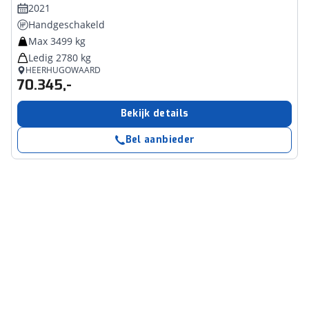
2021
Handgeschakeld
Max 3499 kg
Ledig 2780 kg
HEERHUGOWAARD
70.345,-
Bekijk details
Bel aanbieder