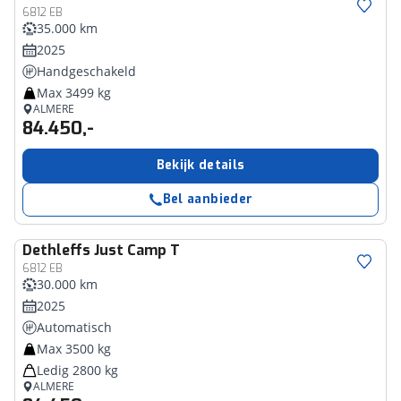
6812 EB
35.000 km
2025
Handgeschakeld
Max 3499 kg
ALMERE
84.450,-
Bekijk details
Bel aanbieder
Dethleffs
Just Camp T
6812 EB
30.000 km
2025
Automatisch
Max 3500 kg
Ledig 2800 kg
ALMERE