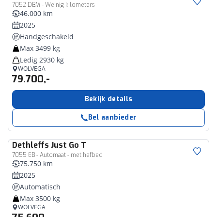
7052 DBM - Weinig kilometers
46.000 km
2025
Handgeschakeld
Max 3499 kg
Ledig 2930 kg
WOLVEGA
79.700,-
Bekijk details
Bel aanbieder
Dethleffs
Just Go T
7055 EB - Automaat - met hefbed
75.750 km
2025
Automatisch
Max 3500 kg
WOLVEGA