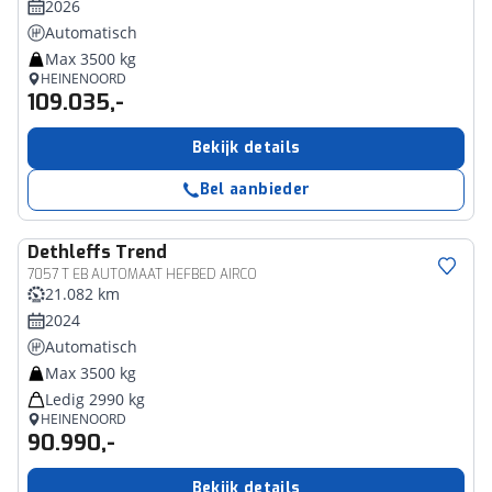
2026
Automatisch
Max 3500 kg
HEINENOORD
109.035,-
Bekijk details
Bel aanbieder
Dethleffs
Trend
7057 T EB AUTOMAAT HEFBED AIRCO
21.082 km
2024
Automatisch
Max 3500 kg
Ledig 2990 kg
HEINENOORD
90.990,-
Bekijk details