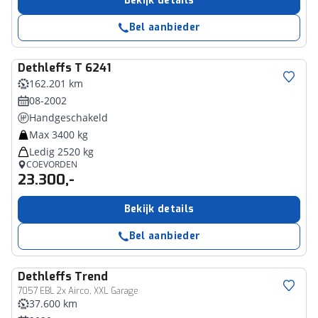
Bekijk details
Bel aanbieder
Dethleffs
T 6241
162.201 km
08-2002
Handgeschakeld
Max 3400 kg
Ledig 2520 kg
COEVORDEN
23.300,-
Bekijk details
Bel aanbieder
Dethleffs
Trend
7057 EBL 2x Airco, XXL Garage
37.600 km