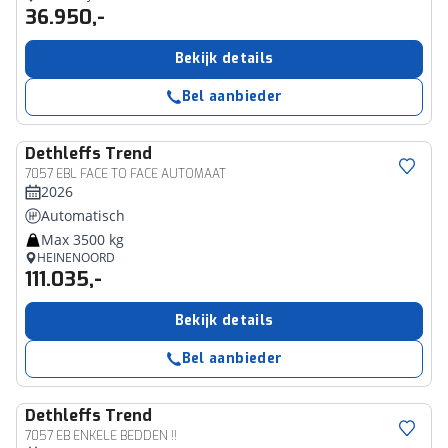
36.950,-
Bekijk details
Bel aanbieder
Dethleffs
Trend
7057 EBL FACE TO FACE AUTOMAAT
2026
Automatisch
Max 3500 kg
HEINENOORD
111.035,-
Bekijk details
Bel aanbieder
Dethleffs
Trend
7057 EB ENKELE BEDDEN !!