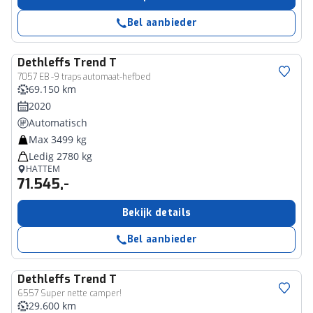
Bel aanbieder
Dethleffs
Trend T
7057 EB -9 traps automaat-hefbed
69.150 km
2020
Automatisch
Max 3499 kg
Ledig 2780 kg
HATTEM
71.545,-
Bekijk details
Bel aanbieder
Dethleffs
Trend T
6557 Super nette camper!
29.600 km