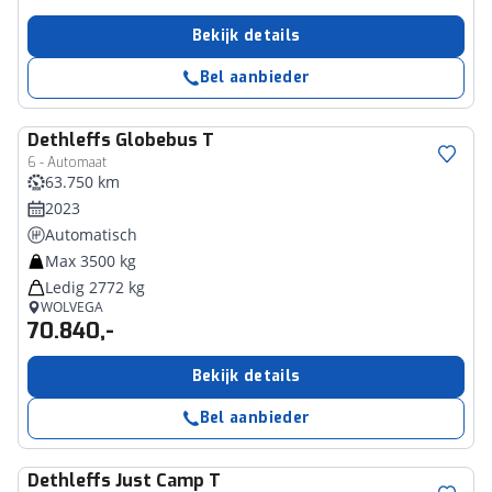
Bekijk details
Bel aanbieder
Dethleffs
Globebus T
6 - Automaat
63.750 km
2023
Automatisch
Max 3500 kg
Ledig 2772 kg
WOLVEGA
70.840,-
Bekijk details
Bel aanbieder
Dethleffs
Just Camp T