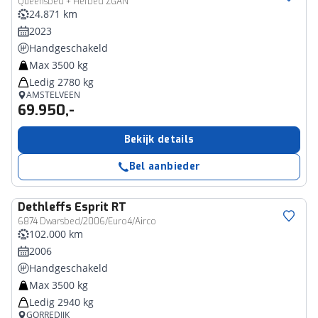
Queensbed + Hefbed ZGAN
24.871 km
2023
Handgeschakeld
Max 3500 kg
Ledig 2780 kg
AMSTELVEEN
69.950,-
Bekijk details
Bel aanbieder
Dethleffs
Esprit RT
6874 Dwarsbed/2006/Euro4/Airco
102.000 km
2006
Handgeschakeld
Max 3500 kg
Ledig 2940 kg
GORREDIJK