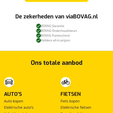
De zekerheden van viaBOVAG.nl
BOVAG Garantie
BOVAG Onderhoudsbeurt
BOVAG Puntencheck
Heldere all-in prijzen
Ons totale aanbod
AUTO'S
FIETSEN
Auto kopen
Fiets kopen
Elektrische auto's
Elektrische fietsen