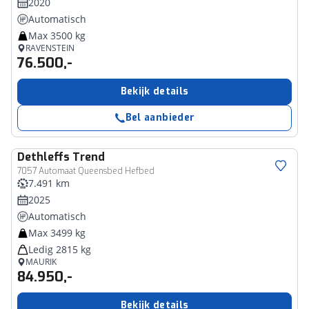
2020
Automatisch
Max 3500 kg
RAVENSTEIN
76.500,-
Bekijk details
Bel aanbieder
Dethleffs
Trend
7057 Automaat Queensbed Hefbed
7.491 km
2025
Automatisch
Max 3499 kg
Ledig 2815 kg
MAURIK
84.950,-
Bekijk details