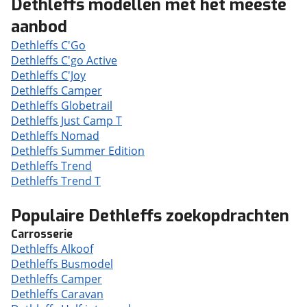
Dethleffs modellen met het meeste
aanbod
Dethleffs C'Go
Dethleffs C'go Active
Dethleffs C'Joy
Dethleffs Camper
Dethleffs Globetrail
Dethleffs Just Camp T
Dethleffs Nomad
Dethleffs Summer Edition
Dethleffs Trend
Dethleffs Trend T
Populaire Dethleffs zoekopdrachten
Carrosserie
Dethleffs Alkoof
Dethleffs Busmodel
Dethleffs Camper
Dethleffs Caravan