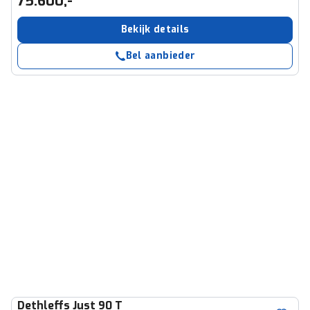
75.600,-
Bekijk details
Bel aanbieder
Dethleffs
Just 90 T