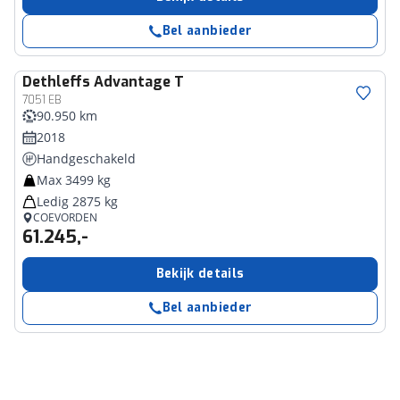
Bel aanbieder
Dethleffs
Advantage T
7051 EB
90.950 km
2018
Handgeschakeld
Max 3499 kg
Ledig 2875 kg
COEVORDEN
61.245,-
Bekijk details
Bel aanbieder