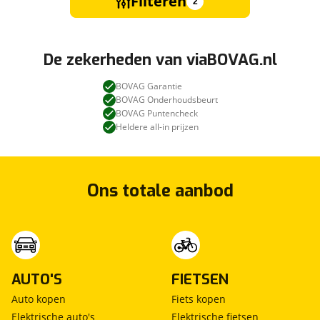
Filteren
2
De zekerheden van viaBOVAG.nl
BOVAG Garantie
BOVAG Onderhoudsbeurt
BOVAG Puntencheck
Heldere all-in prijzen
Ons totale aanbod
AUTO'S
FIETSEN
Auto kopen
Fiets kopen
Elektrische auto's
Elektrische fietsen