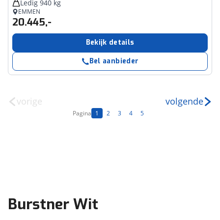
Ledig 940 kg
EMMEN
20.445,-
Bekijk details
Bel aanbieder
vorige
volgende
Pagina
1
2
3
4
5
Burstner Wit