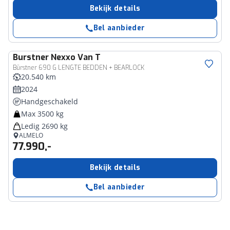
Bekijk details
Bel aanbieder
Burstner
Nexxo Van T
Bürstner 690 G LENGTE BEDDEN + BEARLOCK
20.540 km
2024
Handgeschakeld
Max 3500 kg
Ledig 2690 kg
ALMELO
77.990,-
Bekijk details
Bel aanbieder