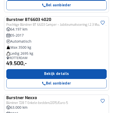
Bel aanbieder
Burstner
BT6603 4020
Prachtige Bürstner BT 6603 Camper – Jubileumuitvoering | 2.3 Multijet 130 PK | 2017
64.197 km
05-2017
Automatisch
Max 3500 kg
Ledig 2695 kg
ROTTERDAM
49.500,-
Bekijk details
Bel aanbieder
Burstner
Nexxo
Bürstner 728 T Enkele-bedden/2015/Euro-5
63.000 km