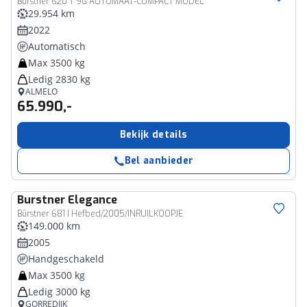
Bürstner 620 T 9G AUTOMAAT-COMPACT MODEL
29.954 km
2022
Automatisch
Max 3500 kg
Ledig 2830 kg
ALMELO
65.990,-
Bekijk details
Bel aanbieder
Burstner
Elegance
Bürstner 681 I Hefbed/2005/INRUILKOOPJE
149.000 km
2005
Handgeschakeld
Max 3500 kg
Ledig 3000 kg
GORREDIJK