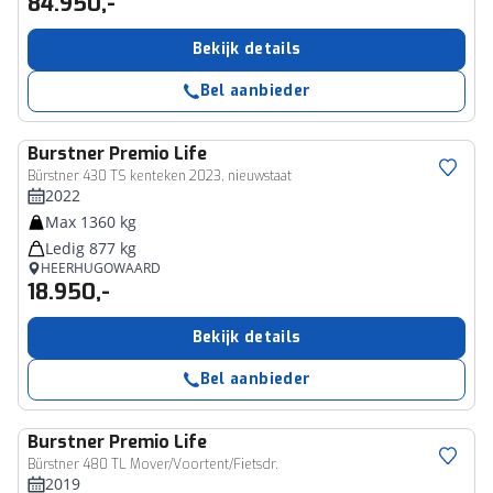
84.950,-
Bekijk details
Bel aanbieder
Burstner
Premio Life
Bürstner 430 TS kenteken 2023, nieuwstaat
2022
Max 1360 kg
Ledig 877 kg
HEERHUGOWAARD
18.950,-
Bekijk details
Bel aanbieder
Burstner
Premio Life
Bürstner 480 TL Mover/Voortent/Fietsdr.
2019