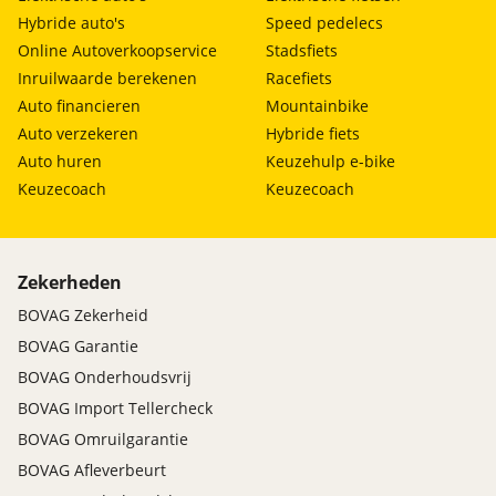
Hybride auto's
Speed pedelecs
Online Autoverkoopservice
Stadsfiets
Inruilwaarde berekenen
Racefiets
Auto financieren
Mountainbike
Auto verzekeren
Hybride fiets
Auto huren
Keuzehulp e-bike
Keuzecoach
Keuzecoach
Zekerheden
BOVAG Zekerheid
BOVAG Garantie
BOVAG Onderhoudsvrij
BOVAG Import Tellercheck
BOVAG Omruilgarantie
BOVAG Afleverbeurt