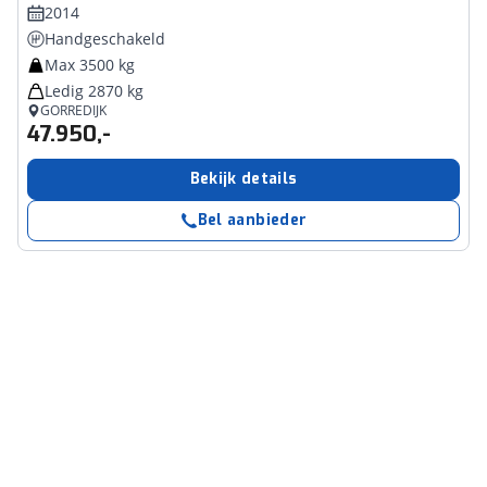
2014
Handgeschakeld
Max 3500 kg
Ledig 2870 kg
GORREDIJK
47.950,-
Bekijk details
Bel aanbieder