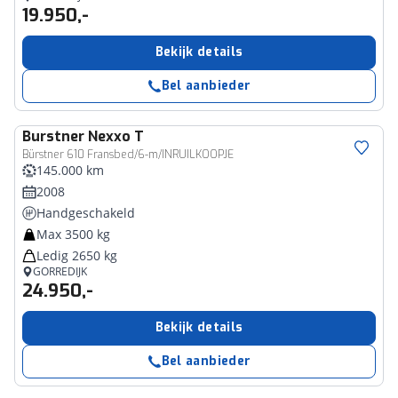
19.950,-
Bekijk details
Bel aanbieder
Burstner
Nexxo T
Bürstner 610 Fransbed/6-m/INRUILKOOPJE
145.000 km
2008
Handgeschakeld
Max 3500 kg
Ledig 2650 kg
GORREDIJK
24.950,-
Bekijk details
Bel aanbieder