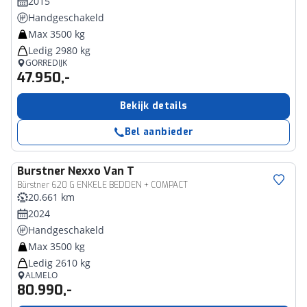
2015
Handgeschakeld
Max 3500 kg
Ledig 2980 kg
GORREDIJK
47.950,-
Bekijk details
Bel aanbieder
Burstner
Nexxo Van T
Bürstner 620 G ENKELE BEDDEN + COMPACT
20.661 km
2024
Handgeschakeld
Max 3500 kg
Ledig 2610 kg
ALMELO
80.990,-