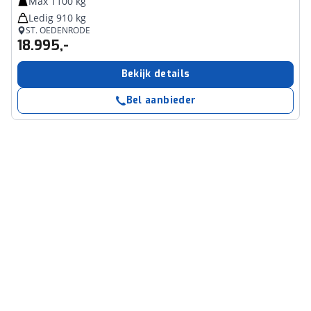
Max 1100 kg
Ledig 910 kg
ST. OEDENRODE
18.995,-
Bekijk details
Bel aanbieder