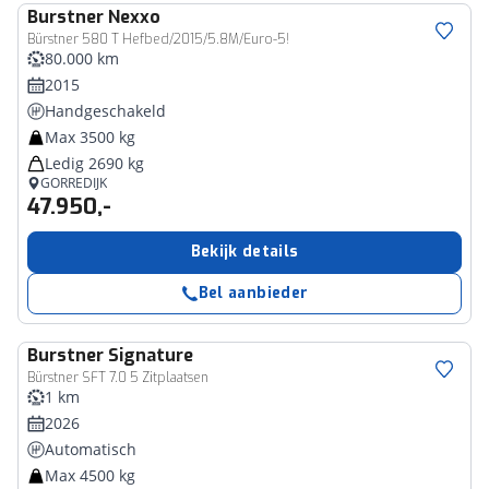
Burstner
Nexxo
Bürstner 580 T Hefbed/2015/5.8M/Euro-5!
80.000 km
2015
Handgeschakeld
Max 3500 kg
Ledig 2690 kg
GORREDIJK
47.950,-
Bekijk details
Bel aanbieder
Burstner
Signature
Bürstner SFT 7.0 5 Zitplaatsen
1 km
2026
Automatisch
Max 4500 kg