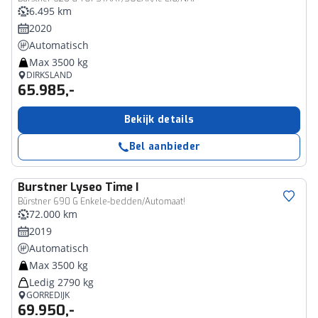
6.495 km
2020
Automatisch
Max 3500 kg
DIRKSLAND
65.985,-
Bekijk details
Bel aanbieder
Burstner
Lyseo Time I
Bürstner 690 G Enkele-bedden/Automaat!
72.000 km
2019
Automatisch
Max 3500 kg
Ledig 2790 kg
GORREDIJK
69.950,-