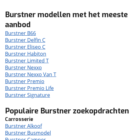
Burstner modellen met het meeste
aanbod
Burstner B66
Burstner Delfin C
Burstner Eliseo C
Burstner Habiton
Burstner Limited T
Burstner Nexxo
Burstner Nexxo Van T
Burstner Premio
Burstner Premio Life
Burstner Signature
Populaire Burstner zoekopdrachten
Carrosserie
Burstner Alkoof
Burstner Busmodel
Burstner Camper