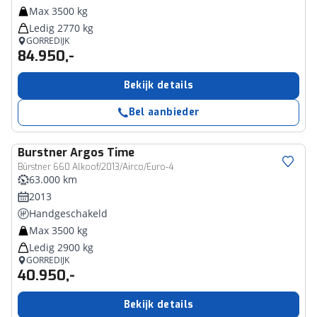
Max 3500 kg
Ledig 2770 kg
GORREDIJK
84.950,-
Bekijk details
Bel aanbieder
Burstner
Argos Time
Bürstner 660 Alkoof/2013/Airco/Euro-4
63.000 km
2013
Handgeschakeld
Max 3500 kg
Ledig 2900 kg
GORREDIJK
40.950,-
Bekijk details