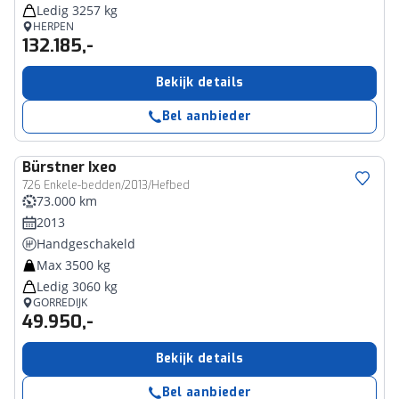
Ledig 3257 kg
HERPEN
132.185,-
Bekijk details
Bel aanbieder
Bürstner
Ixeo
726 Enkele-bedden/2013/Hefbed
73.000 km
2013
Handgeschakeld
Max 3500 kg
Ledig 3060 kg
GORREDIJK
49.950,-
Bekijk details
Bel aanbieder