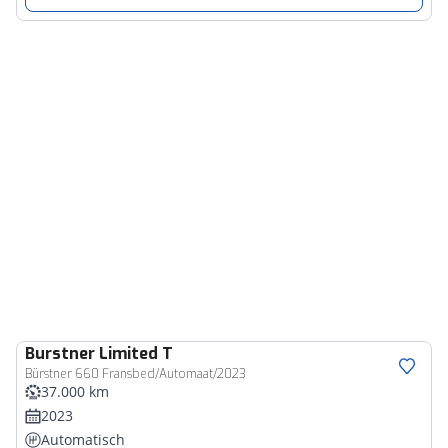
Burstner
Limited T
Bürstner 660 Fransbed/Automaat/2023
37.000 km
2023
Automatisch