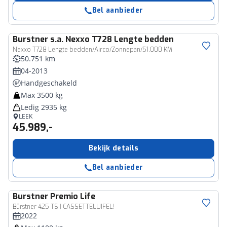
Bel aanbieder
Burstner
s.a. Nexxo T728 Lengte bedden
Nexxo T728 Lengte bedden/Airco/Zonnepan/51.000 KM
50.751 km
04-2013
Handgeschakeld
Max 3500 kg
Ledig 2935 kg
LEEK
45.989,-
Bekijk details
Bel aanbieder
Burstner
Premio Life
Bürstner 425 TS | CASSETTELUIFEL!
2022