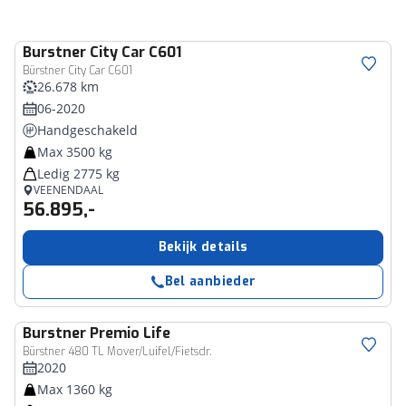
Burstner
City Car C601
Bürstner City Car C601
26.678 km
06-2020
Handgeschakeld
Max 3500 kg
Ledig 2775 kg
VEENENDAAL
56.895,-
Bekijk details
Bel aanbieder
Burstner
Premio Life
Bürstner 480 TL Mover/Luifel/Fietsdr.
2020
Max 1360 kg