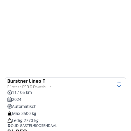
Burstner
Lineo T
Bürstner 690 G Ex-verhuur
11.105 km
2024
Automatisch
Max 3500 kg
Ledig 2770 kg
OUD-GASTEL/ROOSENDAAL