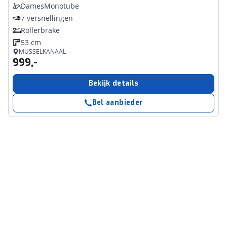
DamesMonotube
7 versnellingen
Rollerbrake
53 cm
MUSSELKANAAL
999,-
Bekijk details
Bel aanbieder