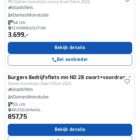
RIH Dames monotube mocca bruin 54cm 2026
Stadsfiets
DamesMonotube
54 cm
SCHARNEGOUTUM
3.699,-
Bekijk details
Bel aanbieder
Burgers
Bedrijfsfiets mn ND 28 zwart+voordrager
Dames monotube Zwart 55cm 2026
Stadsfiets
DamesMonotube
55 cm
MUSSELKANAAL
857,75
Bekijk details