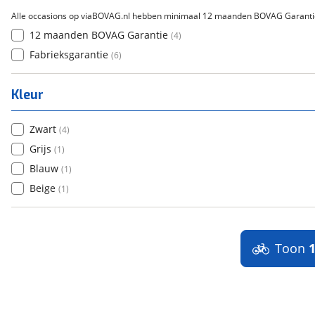
Alle occasions op viaBOVAG.nl hebben minimaal 12 maanden BOVAG Garanti
12 maanden BOVAG Garantie
(
4
)
Fabrieksgarantie
(
6
)
Kleur
Zwart
(
4
)
Grijs
(
1
)
Blauw
(
1
)
Beige
(
1
)
Toon