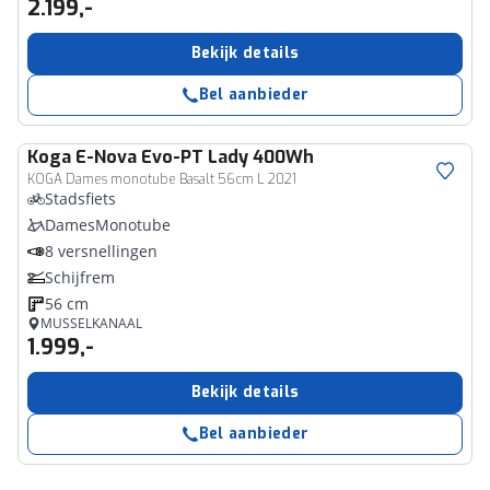
2.199,-
Bekijk details
Bel aanbieder
Koga
E-Nova Evo-PT Lady 400Wh
KOGA Dames monotube Basalt 56cm L 2021
Stadsfiets
DamesMonotube
8 versnellingen
Schijfrem
56 cm
MUSSELKANAAL
1.999,-
Bekijk details
Bel aanbieder