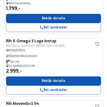
MUSSELKANAAL
1.799,-
Bekijk details
Bel aanbieder
Rih
X-Omega 3 Lage Instap
RIH Dames monotube BRONS 54cm M 2026
Stadsfiets
DamesMonotube
54 cm
SCHARNEGOUTUM
2.999,-
Bekijk details
Bel aanbieder
Rih
Movenda U 54