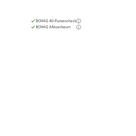
Nieuw of occasion
Nieuw
BOVAG 40-Puntencheck
BOVAG Afleverbeurt
E-bike
Elektrisch?
Ja, E-bike
Garanties
BOVAG Garantie
Fabrieksgarantie van
toepassing