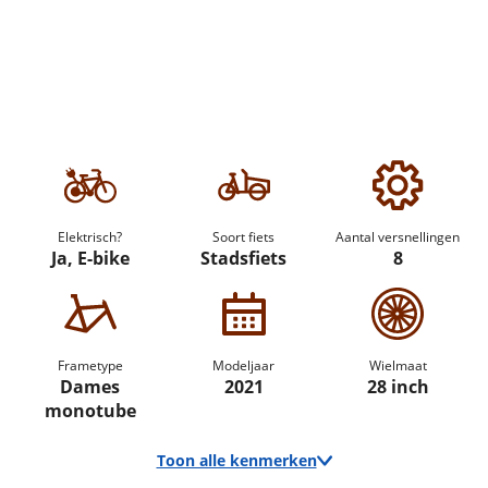
Elektrisch?
Soort fiets
Aantal versnellingen
Ja, E-bike
Stadsfiets
8
Frametype
Modeljaar
Wielmaat
Dames
2021
28 inch
monotube
Toon alle kenmerken