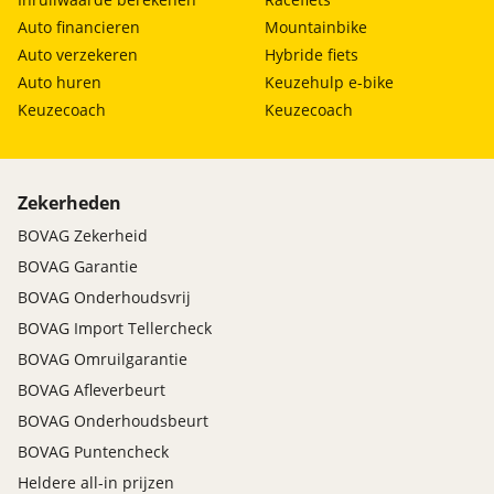
Auto financieren
Mountainbike
Auto verzekeren
Hybride fiets
Auto huren
Keuzehulp e-bike
Keuzecoach
Keuzecoach
Zekerheden
BOVAG Zekerheid
BOVAG Garantie
BOVAG Onderhoudsvrij
BOVAG Import Tellercheck
BOVAG Omruilgarantie
BOVAG Afleverbeurt
BOVAG Onderhoudsbeurt
BOVAG Puntencheck
Heldere all-in prijzen