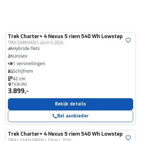
Trek
Charter+ 4 Nexus 5 riem 540 Wh Lowstep
TREK DARKWEB S 42cm S 2026
Hybride fiets
Unisex
1 versnellingen
Schijfrem
42 cm
TILBURG
3.899,-
Bekijk details
Bel aanbieder
Trek
Charter+ 4 Nexus 5 riem 540 Wh Lowstep
TREK LICHEN GREEN L 53cm L 2026