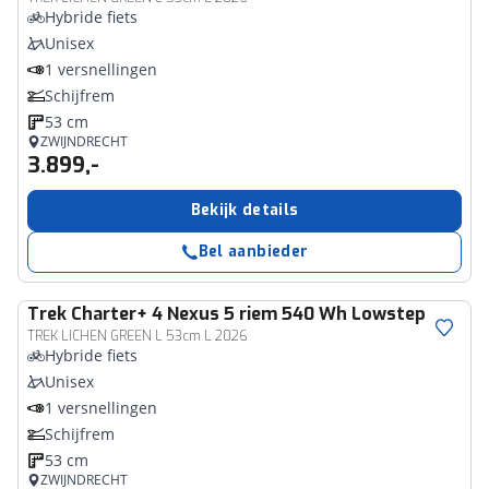
Hybride fiets
Unisex
1 versnellingen
Schijfrem
53 cm
ZWIJNDRECHT
3.899,-
Bekijk details
Bel aanbieder
Trek
Charter+ 4 Nexus 5 riem 540 Wh Lowstep
TREK LICHEN GREEN L 53cm L 2026
Hybride fiets
Unisex
1 versnellingen
Schijfrem
53 cm
ZWIJNDRECHT