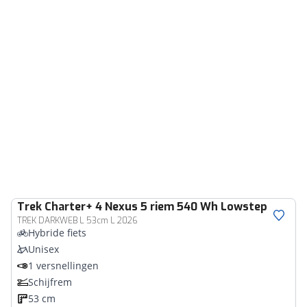
Trek
Charter+ 4 Nexus 5 riem 540 Wh Lowstep
TREK DARKWEB L 53cm L 2026
Hybride fiets
Unisex
1 versnellingen
Schijfrem
53 cm