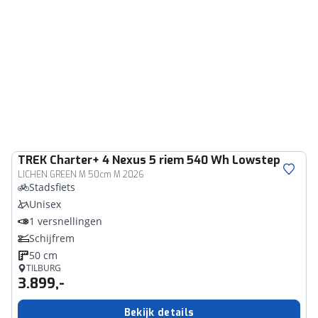
TREK
Charter+ 4 Nexus 5 riem 540 Wh Lowstep
LICHEN GREEN M 50cm M 2026
Stadsfiets
Unisex
1 versnellingen
Schijfrem
50 cm
TILBURG
3.899,-
Bekijk details