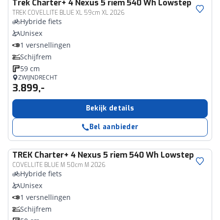
Trek
Charter+ 4 Nexus 5 riem 540 Wh Lowstep
TREK COVELLITE BLUE XL 59cm XL 2026
Hybride fiets
Unisex
1 versnellingen
Schijfrem
59 cm
ZWIJNDRECHT
3.899,-
Bekijk details
Bel aanbieder
TREK
Charter+ 4 Nexus 5 riem 540 Wh Lowstep
COVELLITE BLUE M 50cm M 2026
Hybride fiets
Unisex
1 versnellingen
Schijfrem