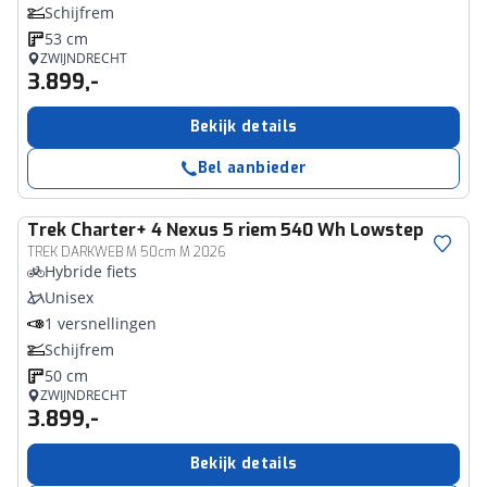
Schijfrem
53 cm
ZWIJNDRECHT
3.899,-
Bekijk details
Bel aanbieder
Trek
Charter+ 4 Nexus 5 riem 540 Wh Lowstep
TREK DARKWEB M 50cm M 2026
Hybride fiets
Unisex
1 versnellingen
Schijfrem
50 cm
ZWIJNDRECHT
3.899,-
Bekijk details