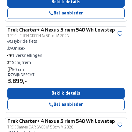
Bekijk details
Bel aanbieder
Trek
Charter+ 4 Nexus 5 riem 540 Wh Lowstep
TREK LICHEN GREEN M 50cm M 2026
Hybride fiets
Unisex
1 versnellingen
Schijfrem
50 cm
ZWIJNDRECHT
3.899,-
Bekijk details
Bel aanbieder
Trek
Charter+ 4 Nexus 5 riem 540 Wh Lowstep
TREK Dames DARKWEB M 50cm M 2026