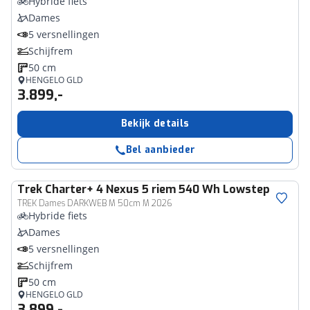
Hybride fiets
Dames
5 versnellingen
Schijfrem
50 cm
HENGELO GLD
3.899,-
Bekijk details
Bel aanbieder
Trek
Charter+ 4 Nexus 5 riem 540 Wh Lowstep
TREK Dames DARKWEB M 50cm M 2026
Hybride fiets
Dames
5 versnellingen
Schijfrem
50 cm
HENGELO GLD
3.899,-