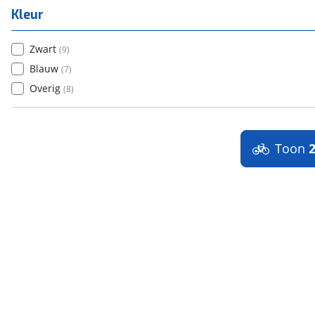
Kleur
Zwart
(
9
)
Blauw
(
7
)
Overig
(
8
)
Toon