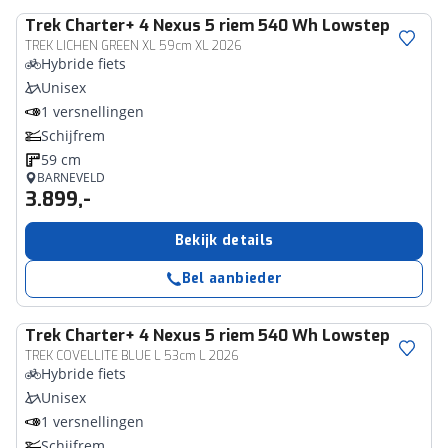
Trek
Charter+ 4 Nexus 5 riem 540 Wh Lowstep
TREK LICHEN GREEN XL 59cm XL 2026
Hybride fiets
Unisex
1 versnellingen
Schijfrem
59 cm
BARNEVELD
3.899,-
Bekijk details
Bel aanbieder
Trek
Charter+ 4 Nexus 5 riem 540 Wh Lowstep
TREK COVELLITE BLUE L 53cm L 2026
Hybride fiets
Unisex
1 versnellingen
Schijfrem