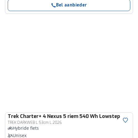
Bel aanbieder
Trek
Charter+ 4 Nexus 5 riem 540 Wh Lowstep
TREK DARKWEB L 53cm L 2026
Hybride fiets
Unisex