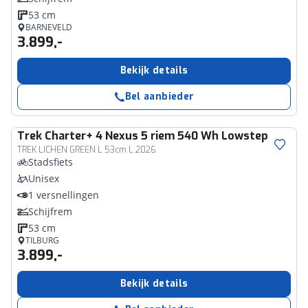
53 cm
BARNEVELD
3.899,-
Bekijk details
Bel aanbieder
Trek
Charter+ 4 Nexus 5 riem 540 Wh Lowstep
TREK LICHEN GREEN L 53cm L 2026
Stadsfiets
Unisex
1 versnellingen
Schijfrem
53 cm
TILBURG
3.899,-
Bekijk details