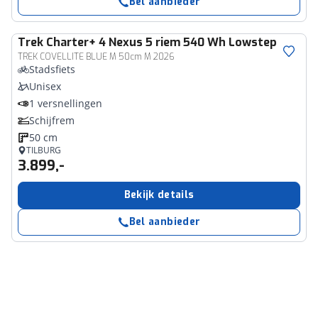
Bel aanbieder
Trek
Charter+ 4 Nexus 5 riem 540 Wh Lowstep
TREK COVELLITE BLUE M 50cm M 2026
Stadsfiets
Unisex
1 versnellingen
Schijfrem
50 cm
TILBURG
3.899,-
Bekijk details
Bel aanbieder