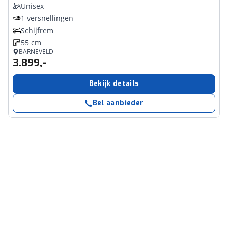
Unisex
1 versnellingen
Schijfrem
55 cm
BARNEVELD
3.899,-
Bekijk details
Bel aanbieder