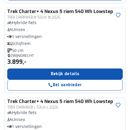
Trek
Charter+ 4 Nexus 5 riem 540 Wh Lowstep
TREK DARKWEB M 50cm M 2026
Hybride fiets
Unisex
1 versnellingen
Schijfrem
50 cm
ZWIJNDRECHT
3.899,-
Bekijk details
Bel aanbieder
Trek
Charter+ 4 Nexus 5 riem 540 Wh Lowstep
TREK DARKWEB L 53cm L 2026
Hybride fiets
Unisex
1 versnellingen