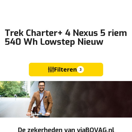
Trek Charter+ 4 Nexus 5 riem
540 Wh Lowstep Nieuw
Filteren
3
De zekerheden van viaBOVAG.nl