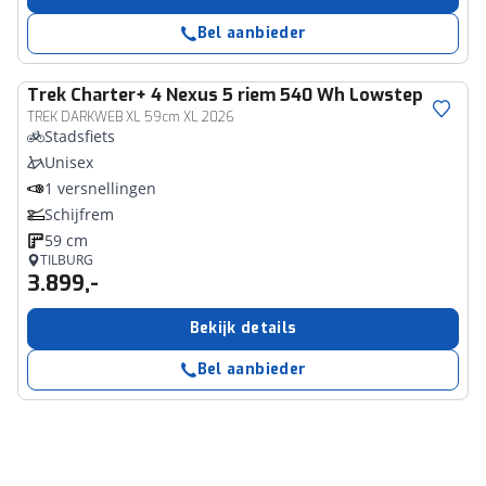
Bel aanbieder
Trek
Charter+ 4 Nexus 5 riem 540 Wh Lowstep
TREK DARKWEB XL 59cm XL 2026
Stadsfiets
Unisex
1 versnellingen
Schijfrem
59 cm
TILBURG
3.899,-
Bekijk details
Bel aanbieder