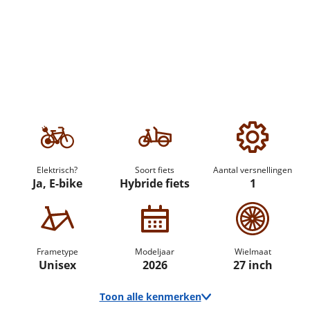
Elektrisch?
Soort fiets
Aantal versnellingen
Ja, E-bike
Hybride fiets
1
Frametype
Modeljaar
Wielmaat
Unisex
2026
27 inch
Toon alle kenmerken