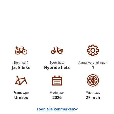
Elektrisch?
Soort fiets
Aantal versnellingen
Ja, E-bike
Hybride fiets
1
Frametype
Modeljaar
Wielmaat
Unisex
2026
27 inch
Toon alle kenmerken