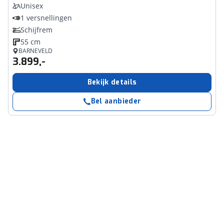
Unisex
1 versnellingen
Schijfrem
55 cm
BARNEVELD
3.899,-
Bekijk details
Bel aanbieder