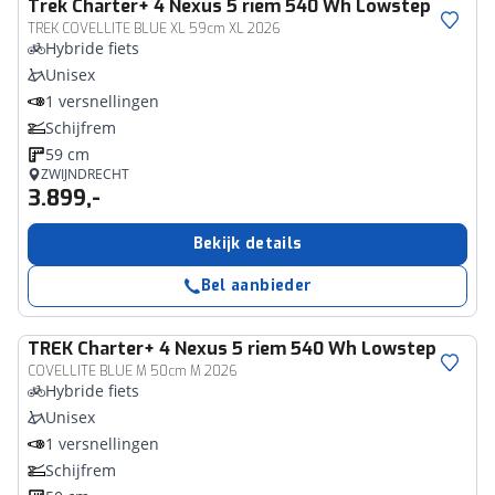
Trek
Charter+ 4 Nexus 5 riem 540 Wh Lowstep
TREK COVELLITE BLUE XL 59cm XL 2026
Hybride fiets
Unisex
1 versnellingen
Schijfrem
59 cm
ZWIJNDRECHT
3.899,-
Bekijk details
Bel aanbieder
TREK
Charter+ 4 Nexus 5 riem 540 Wh Lowstep
COVELLITE BLUE M 50cm M 2026
Hybride fiets
Unisex
1 versnellingen
Schijfrem