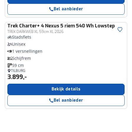
Bel aanbieder
Trek
Charter+ 4 Nexus 5 riem 540 Wh Lowstep
TREK DARKWEB XL 59cm XL 2026
Stadsfiets
Unisex
1 versnellingen
Schijfrem
59 cm
TILBURG
3.899,-
Bekijk details
Bel aanbieder