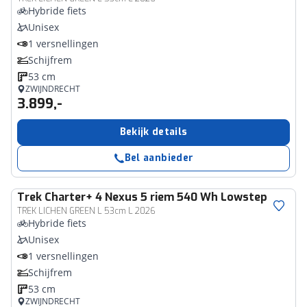
Hybride fiets
Unisex
1 versnellingen
Schijfrem
53 cm
ZWIJNDRECHT
3.899,-
Bekijk details
Bel aanbieder
Trek
Charter+ 4 Nexus 5 riem 540 Wh Lowstep
TREK LICHEN GREEN L 53cm L 2026
Hybride fiets
Unisex
1 versnellingen
Schijfrem
53 cm
ZWIJNDRECHT