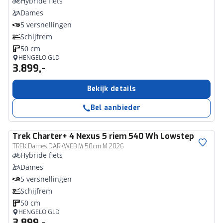
Hybride fiets
Dames
5 versnellingen
Schijfrem
50 cm
HENGELO GLD
3.899,-
Bekijk details
Bel aanbieder
Trek
Charter+ 4 Nexus 5 riem 540 Wh Lowstep
TREK Dames DARKWEB M 50cm M 2026
Hybride fiets
Dames
5 versnellingen
Schijfrem
50 cm
HENGELO GLD
3.899,-