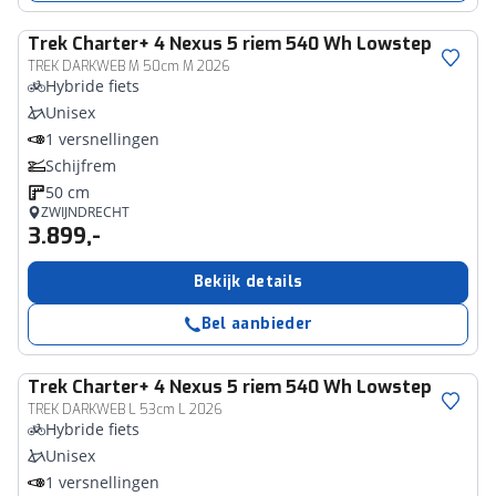
Trek
Charter+ 4 Nexus 5 riem 540 Wh Lowstep
TREK DARKWEB M 50cm M 2026
Hybride fiets
Unisex
1 versnellingen
Schijfrem
50 cm
ZWIJNDRECHT
3.899,-
Bekijk details
Bel aanbieder
Trek
Charter+ 4 Nexus 5 riem 540 Wh Lowstep
TREK DARKWEB L 53cm L 2026
Hybride fiets
Unisex
1 versnellingen