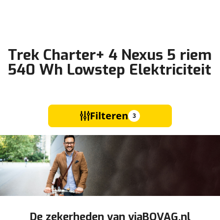
Trek Charter+ 4 Nexus 5 riem
540 Wh Lowstep Elektriciteit
Filteren
3
De zekerheden van viaBOVAG.nl