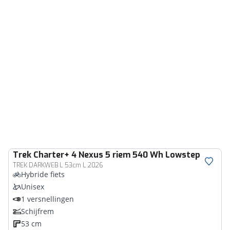
Trek
Charter+ 4 Nexus 5 riem 540 Wh Lowstep
TREK DARKWEB L 53cm L 2026
Hybride fiets
Unisex
1 versnellingen
Schijfrem
53 cm