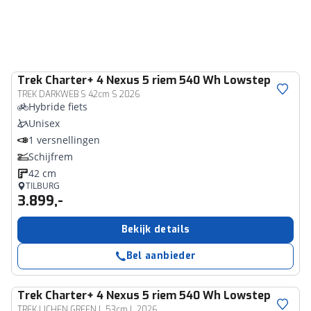
Trek
Charter+ 4 Nexus 5 riem 540 Wh Lowstep
TREK DARKWEB S 42cm S 2026
Hybride fiets
Unisex
1 versnellingen
Schijfrem
42 cm
TILBURG
3.899,-
Bekijk details
Bel aanbieder
Trek
Charter+ 4 Nexus 5 riem 540 Wh Lowstep
TREK LICHEN GREEN L 53cm L 2026