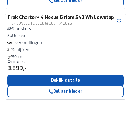
Bel aanbieder
Trek
Charter+ 4 Nexus 5 riem 540 Wh Lowstep
TREK COVELLITE BLUE M 50cm M 2026
Stadsfiets
Unisex
1 versnellingen
Schijfrem
50 cm
TILBURG
3.899,-
Bekijk details
Bel aanbieder