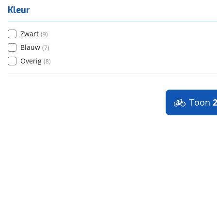
Kleur
Zwart
(
9
)
Blauw
(
7
)
Overig
(
8
)
Toon