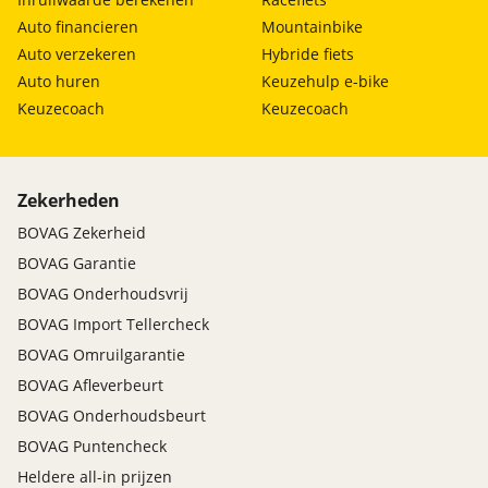
Auto financieren
Mountainbike
Auto verzekeren
Hybride fiets
Auto huren
Keuzehulp e-bike
Keuzecoach
Keuzecoach
Zekerheden
BOVAG Zekerheid
BOVAG Garantie
BOVAG Onderhoudsvrij
BOVAG Import Tellercheck
BOVAG Omruilgarantie
BOVAG Afleverbeurt
BOVAG Onderhoudsbeurt
BOVAG Puntencheck
Heldere all-in prijzen