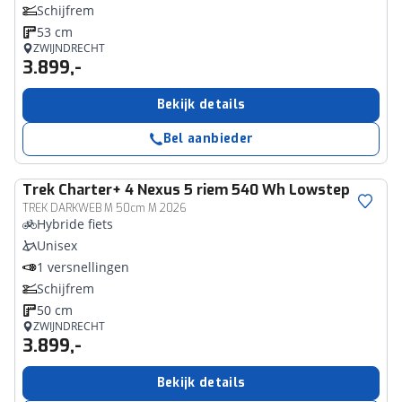
Schijfrem
53 cm
ZWIJNDRECHT
3.899,-
Bekijk details
Bel aanbieder
Trek
Charter+ 4 Nexus 5 riem 540 Wh Lowstep
TREK DARKWEB M 50cm M 2026
Hybride fiets
Unisex
1 versnellingen
Schijfrem
50 cm
ZWIJNDRECHT
3.899,-
Bekijk details