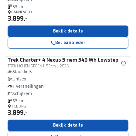
53 cm
BARNEVELD
3.899,-
Bekijk details
Bel aanbieder
Trek
Charter+ 4 Nexus 5 riem 540 Wh Lowstep
TREK LICHEN GREEN L 53cm L 2026
Stadsfiets
Unisex
1 versnellingen
Schijfrem
53 cm
TILBURG
3.899,-
Bekijk details