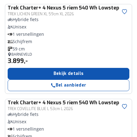
Trek
Charter+ 4 Nexus 5 riem 540 Wh Lowstep
TREK LICHEN GREEN XL 59cm XL 2026
Hybride fiets
Unisex
1 versnellingen
Schijfrem
59 cm
BARNEVELD
3.899,-
Bekijk details
Bel aanbieder
Trek
Charter+ 4 Nexus 5 riem 540 Wh Lowstep
TREK COVELLITE BLUE L 53cm L 2026
Hybride fiets
Unisex
1 versnellingen
Schijfrem