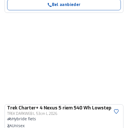
Bel aanbieder
Trek
Charter+ 4 Nexus 5 riem 540 Wh Lowstep
TREK DARKWEB L 53cm L 2026
Hybride fiets
Unisex