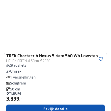
TREK
Charter+ 4 Nexus 5 riem 540 Wh Lowstep
LICHEN GREEN M 50cm M 2026
Stadsfiets
Unisex
1 versnellingen
Schijfrem
50 cm
TILBURG
3.899,-
Bekijk details