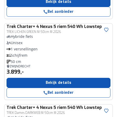
Bekijk details
Bel aanbieder
Trek
Charter+ 4 Nexus 5 riem 540 Wh Lowstep
TREK LICHEN GREEN M 50cm M 2026
Hybride fiets
Unisex
1 versnellingen
Schijfrem
50 cm
ZWIJNDRECHT
3.899,-
Bekijk details
Bel aanbieder
Trek
Charter+ 4 Nexus 5 riem 540 Wh Lowstep
TREK Dames DARKWEB M 50cm M 2026