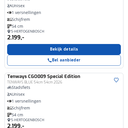
Unisex
1 versnellingen
Schijfrem
54 cm
’S-HERTOGENBOSCH
2.199,-
Bekijk details
Bel aanbieder
Tenways
CGO009 Special Edition
TENWAYS BLUE 54cm 54cm 2026
Stadsfiets
Unisex
1 versnellingen
Schijfrem
54 cm
’S-HERTOGENBOSCH
2.199,-