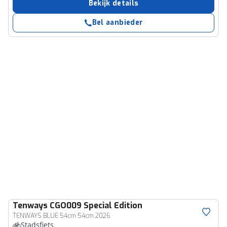
Bekijk details
Bel aanbieder
Tenways
CGO009 Special Edition
TENWAYS BLUE 54cm 54cm 2026
Stadsfiets