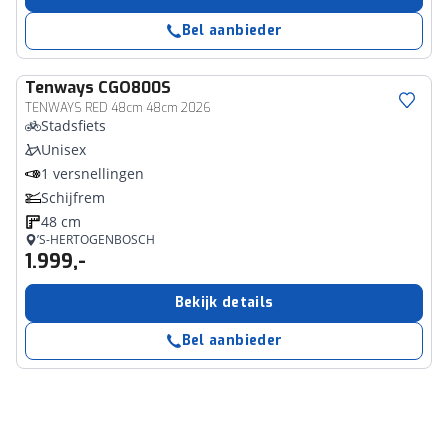
Bel aanbieder
Tenways
CGO800S
TENWAYS RED 48cm 48cm 2026
Stadsfiets
Unisex
1 versnellingen
Schijfrem
48 cm
’S-HERTOGENBOSCH
1.999,-
Bekijk details
Bel aanbieder