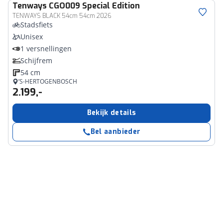
Tenways
CGO009 Special Edition
TENWAYS BLACK 54cm 54cm 2026
Stadsfiets
Unisex
1 versnellingen
Schijfrem
54 cm
’S-HERTOGENBOSCH
2.199,-
Bekijk details
Bel aanbieder