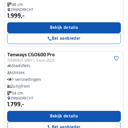
48 cm
ZWIJNDRECHT
1.999,-
Bekijk details
Bel aanbieder
Tenways
CGO600 Pro
TENWAYS GREY L 54cm 2025
Stadsfiets
Unisex
1 versnellingen
Schijfrem
54 cm
ZWIJNDRECHT
1.799,-
Bekijk details
Bel aanbieder