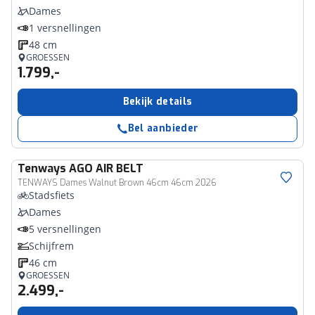
Dames
1 versnellingen
48 cm
GROESSEN
1.799,-
Bekijk details
Bel aanbieder
Tenways
AGO AIR BELT
TENWAYS Dames Walnut Brown 46cm 46cm 2026
Stadsfiets
Dames
5 versnellingen
Schijfrem
46 cm
GROESSEN
2.499,-