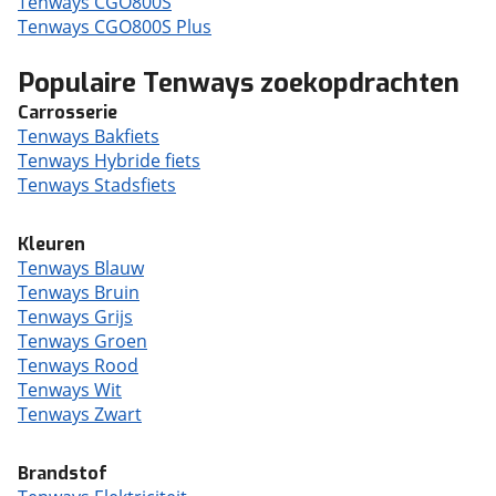
Tenways CGO800S
Tenways CGO800S Plus
Populaire Tenways zoekopdrachten
Carrosserie
Tenways Bakfiets
Tenways Hybride fiets
Tenways Stadsfiets
Kleuren
Tenways Blauw
Tenways Bruin
Tenways Grijs
Tenways Groen
Tenways Rood
Tenways Wit
Tenways Zwart
Brandstof