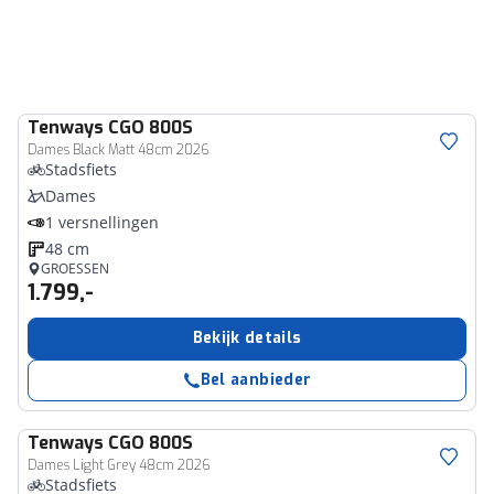
Tenways
CGO 800S
Dames Black Matt 48cm 2026
Stadsfiets
Dames
1 versnellingen
48 cm
GROESSEN
1.799,-
Bekijk details
Bel aanbieder
Tenways
CGO 800S
Dames Light Grey 48cm 2026
Stadsfiets