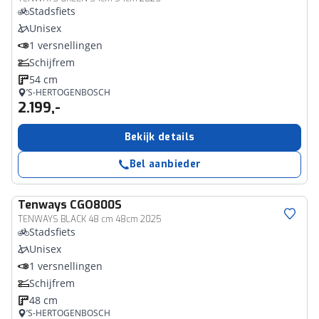
Stadsfiets
Unisex
1 versnellingen
Schijfrem
54 cm
’S-HERTOGENBOSCH
2.199,-
Bekijk details
Bel aanbieder
Tenways
CGO800S
TENWAYS BLACK 48 cm 48cm 2025
Stadsfiets
Unisex
1 versnellingen
Schijfrem
48 cm
’S-HERTOGENBOSCH