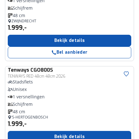
1 versnellingen
Schijfrem
48 cm
ZWIJNDRECHT
1.999,-
Bekijk details
Bel aanbieder
Tenways
CGO800S
TENWAYS RED 48cm 48cm 2026
Stadsfiets
Unisex
1 versnellingen
Schijfrem
48 cm
’S-HERTOGENBOSCH
1.999,-
Bekijk details