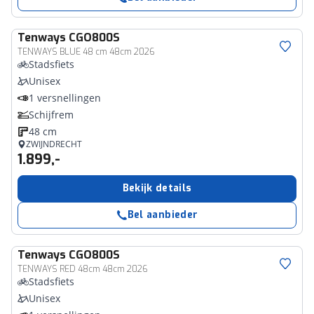
Tenways
CGO800S
TENWAYS BLUE 48 cm 48cm 2026
Stadsfiets
Unisex
1 versnellingen
Schijfrem
48 cm
ZWIJNDRECHT
1.899,-
Bekijk details
Bel aanbieder
Tenways
CGO800S
TENWAYS RED 48cm 48cm 2026
Stadsfiets
Unisex