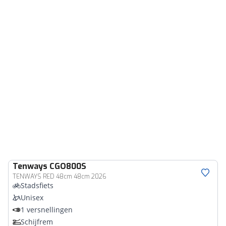
Tenways
CGO800S
TENWAYS RED 48cm 48cm 2026
Stadsfiets
Unisex
1 versnellingen
Schijfrem