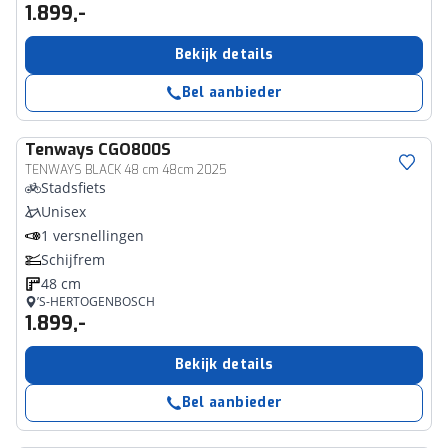
1.899,-
Bekijk details
Bel aanbieder
Tenways
CGO800S
TENWAYS BLACK 48 cm 48cm 2025
Stadsfiets
Unisex
1 versnellingen
Schijfrem
48 cm
’S-HERTOGENBOSCH
1.899,-
Bekijk details
Bel aanbieder