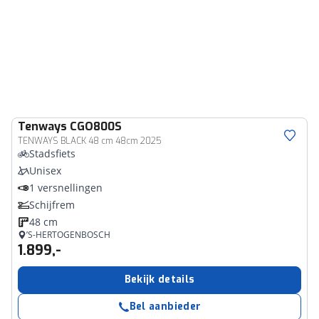
Tenways
CGO800S
TENWAYS BLACK 48 cm 48cm 2025
Stadsfiets
Unisex
1 versnellingen
Schijfrem
48 cm
’S-HERTOGENBOSCH
1.899,-
Bekijk details
Bel aanbieder