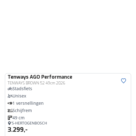
Tenways
AGO Performance
TENWAYS BROWN 52 49cm 2026
Stadsfiets
Unisex
1 versnellingen
Schijfrem
49 cm
’S-HERTOGENBOSCH
3.299,-