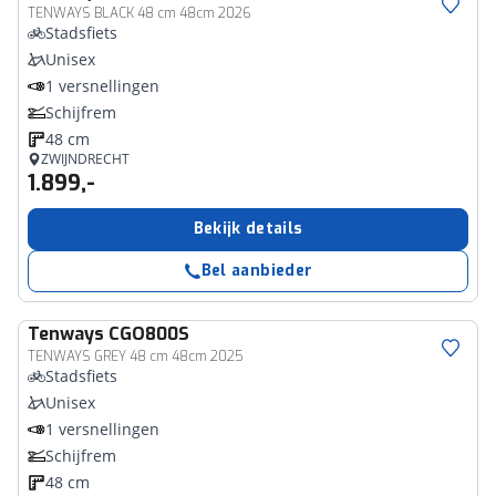
TENWAYS BLACK 48 cm 48cm 2026
Stadsfiets
Unisex
1 versnellingen
Schijfrem
48 cm
ZWIJNDRECHT
1.899,-
Bekijk details
Bel aanbieder
Tenways
CGO800S
TENWAYS GREY 48 cm 48cm 2025
Stadsfiets
Unisex
1 versnellingen
Schijfrem
48 cm