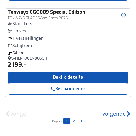
Tenways
CGO009 Special Edition
TENWAYS BLACK 54cm 54cm 2026
Stadsfiets
Unisex
1 versnellingen
Schijfrem
54 cm
’S-HERTOGENBOSCH
2.199,-
Bekijk details
Bel aanbieder
vorige
volgende
Pagina
1
2
3