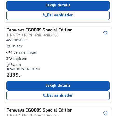
Bekijk details
Bel aanbieder
Tenways
CGO009 Special Edition
TENWAYS GREEN 54cm 54cm 2026
Stadsfiets
Unisex
1 versnellingen
Schijfrem
54 cm
’S-HERTOGENBOSCH
2.199,-
Bekijk details
Bel aanbieder
Tenways
CGO009 Special Edition
TENWAYS GREEN 54cm 54cm 2026