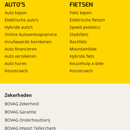
AUTO'S
FIETSEN
Auto kopen
Fiets kopen
Elektrische auto's
Elektrische fietsen
Hybride auto's
Speed pedelecs
Online Autoverkoopservice
Stadsfiets
Inruilwaarde berekenen
Racefiets
Auto financieren
Mountainbike
Auto verzekeren
Hybride fiets
Auto huren
Keuzehulp e-bike
Keuzecoach
Keuzecoach
Zekerheden
BOVAG Zekerheid
BOVAG Garantie
BOVAG Onderhoudsvrij
BOVAG Import Tellercheck