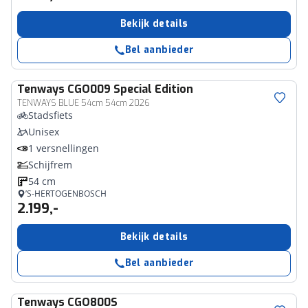
Bekijk details
Bel aanbieder
Tenways
CGO009 Special Edition
TENWAYS BLUE 54cm 54cm 2026
Stadsfiets
Unisex
1 versnellingen
Schijfrem
54 cm
’S-HERTOGENBOSCH
2.199,-
Bekijk details
Bel aanbieder
Tenways
CGO800S