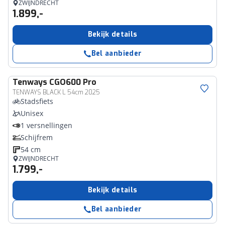
ZWIJNDRECHT
1.899,-
Bekijk details
Bel aanbieder
Tenways
CGO600 Pro
TENWAYS BLACK L 54cm 2025
Stadsfiets
Unisex
1 versnellingen
Schijfrem
54 cm
ZWIJNDRECHT
1.799,-
Bekijk details
Bel aanbieder