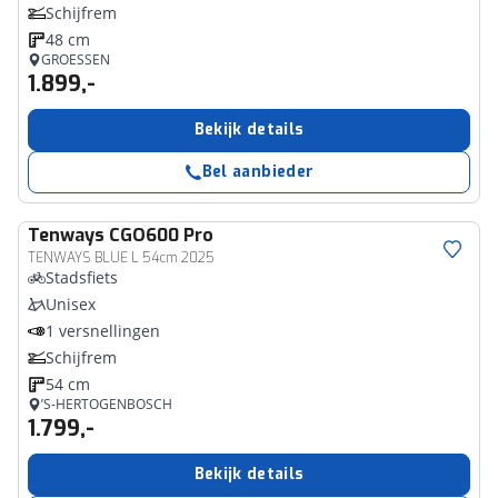
Schijfrem
48 cm
GROESSEN
1.899,-
Bekijk details
Bel aanbieder
Tenways
CGO600 Pro
TENWAYS BLUE L 54cm 2025
Stadsfiets
Unisex
1 versnellingen
Schijfrem
54 cm
’S-HERTOGENBOSCH
1.799,-
Bekijk details