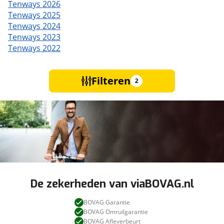
Tenways 2026
Tenways 2025
Tenways 2024
Tenways 2023
Tenways 2022
Filteren
2
De zekerheden van viaBOVAG.nl
BOVAG Garantie
BOVAG Omruilgarantie
BOVAG Afleverbeurt