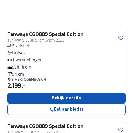
Tenways
CGO009 Special Edition
TENWAYS BLUE 54cm 54cm 2026
Stadsfiets
Unisex
1 versnellingen
Schijfrem
54 cm
’S-HERTOGENBOSCH
2.199,-
Bekijk details
Bel aanbieder
Tenways
CGO009 Special Edition
TENWAYS BLUE 54cm 54cm 2026