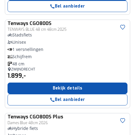
Bel aanbieder
Tenways
CGO800S
TENWAYS BLUE 48 cm 48cm 2025
Stadsfiets
Unisex
1 versnellingen
Schijfrem
48 cm
ZWIJNDRECHT
1.899,-
Bekijk details
Bel aanbieder
Tenways
CGO800S Plus
Dames Blue 48cm 2026
Hybride fiets