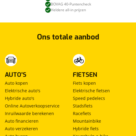
BOVAG 40-Puntencheck
Heldere all-in prijzen
Ons totale aanbod
AUTO'S
FIETSEN
Auto kopen
Fiets kopen
Elektrische auto's
Elektrische fietsen
Hybride auto's
Speed pedelecs
Online Autoverkoopservice
Stadsfiets
Inruilwaarde berekenen
Racefiets
Auto financieren
Mountainbike
Auto verzekeren
Hybride fiets