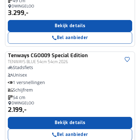
49 cm
DWINGELOO
3.299,-
Bekijk details
Bel aanbieder
Tenways
CGO009 Special Edition
TENWAYS BLUE 54cm 54cm 2026
Stadsfiets
Unisex
1 versnellingen
Schijfrem
54 cm
DWINGELOO
2.199,-
Bekijk details
Bel aanbieder