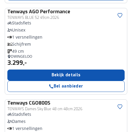
Tenways
AGO Performance
TENWAYS BLUE 52 49cm 2026
Stadsfiets
Unisex
1 versnellingen
Schijfrem
49 cm
DWINGELOO
3.299,-
Bekijk details
Bel aanbieder
Tenways
CGO800S
TENWAYS Dames Sky Blue 48 cm 48cm 2026
Stadsfiets
Dames
1 versnellingen