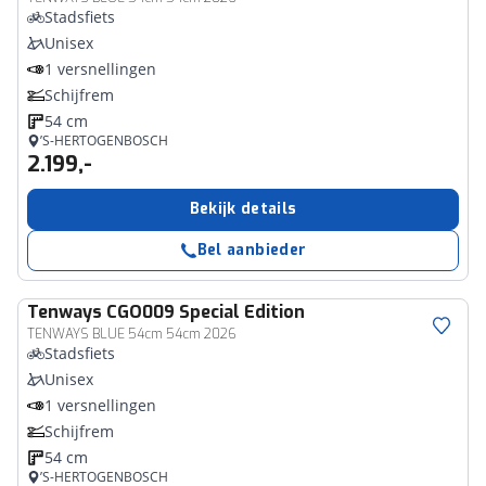
Stadsfiets
Unisex
1 versnellingen
Schijfrem
54 cm
’S-HERTOGENBOSCH
2.199,-
Bekijk details
Bel aanbieder
Tenways
CGO009 Special Edition
TENWAYS BLUE 54cm 54cm 2026
Stadsfiets
Unisex
1 versnellingen
Schijfrem
54 cm
’S-HERTOGENBOSCH