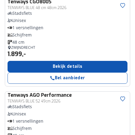
Tenways
CGO800S
TENWAYS BLUE 48 cm 48cm 2026
Stadsfiets
Unisex
1 versnellingen
Schijfrem
48 cm
ZWIJNDRECHT
1.899,-
Bekijk details
Bel aanbieder
Tenways
AGO Performance
TENWAYS BLUE 52 49cm 2026
Stadsfiets
Unisex
1 versnellingen
Schijfrem