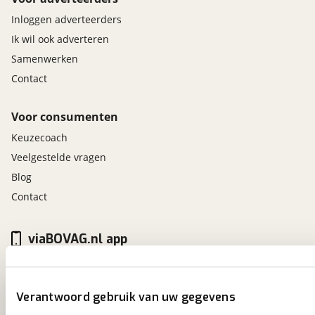
Inloggen adverteerders
Ik wil ook adverteren
Samenwerken
Contact
Voor consumenten
Keuzecoach
Veelgestelde vragen
Blog
Contact
viaBOVAG.nl app
Altijd het meest recente aanbod bij de hand.
Download 'm nu.
Verantwoord gebruik van uw gegevens