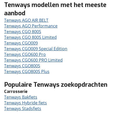
Tenways modellen met het meeste
aanbod
Tenways AGO AIR BELT
Tenways AGO Performance
Tenways CGO 800S
Tenways CGO 800S Limited
Tenways CGO009
Tenways CGO009 Special Edition
Tenways CGO600 Pro
Tenways CGO600 PRO Limited
Tenways CGO800S
Tenways CGO800S Plus
Populaire Tenways zoekopdrachten
Carrosserie
Tenways Bakfiets
Tenways Hybride fiets
Tenways Stadsfiets