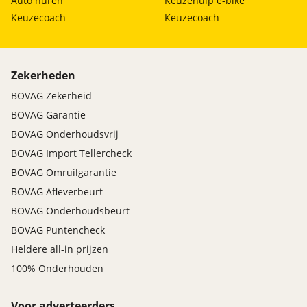
Auto huren
Keuzehulp e-bike
Keuzecoach
Keuzecoach
Zekerheden
BOVAG Zekerheid
BOVAG Garantie
BOVAG Onderhoudsvrij
BOVAG Import Tellercheck
BOVAG Omruilgarantie
BOVAG Afleverbeurt
BOVAG Onderhoudsbeurt
BOVAG Puntencheck
Heldere all-in prijzen
100% Onderhouden
Voor adverteerders