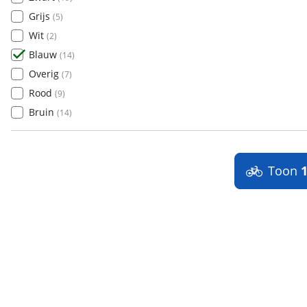
Grijs
(
5
)
Wit
(
2
)
Blauw
(
14
)
Overig
(
7
)
Rood
(
9
)
Bruin
(
14
)
Toon