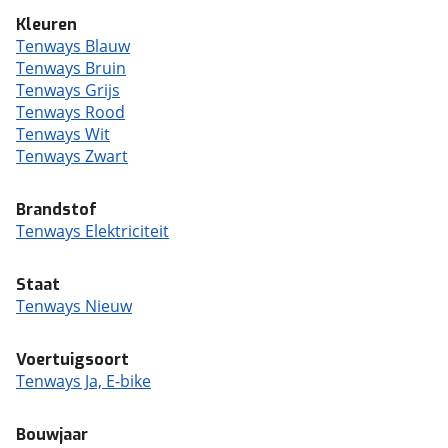
Kleuren
Tenways Blauw
Tenways Bruin
Tenways Grijs
Tenways Rood
Tenways Wit
Tenways Zwart
Brandstof
Tenways Elektriciteit
Staat
Tenways Nieuw
Voertuigsoort
Tenways Ja, E-bike
Bouwjaar