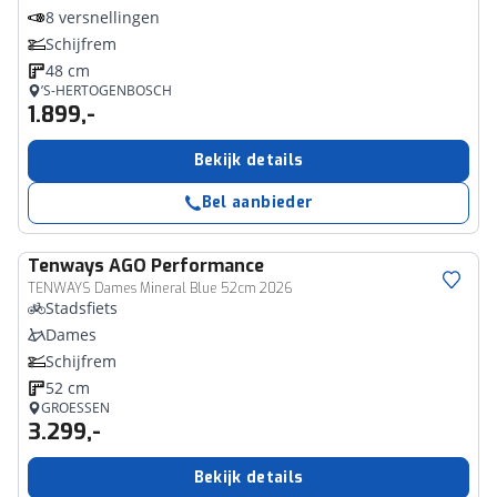
8 versnellingen
Schijfrem
48 cm
’S-HERTOGENBOSCH
1.899,-
Bekijk details
Bel aanbieder
Tenways
AGO Performance
TENWAYS Dames Mineral Blue 52cm 2026
Stadsfiets
Dames
Schijfrem
52 cm
GROESSEN
3.299,-
Bekijk details