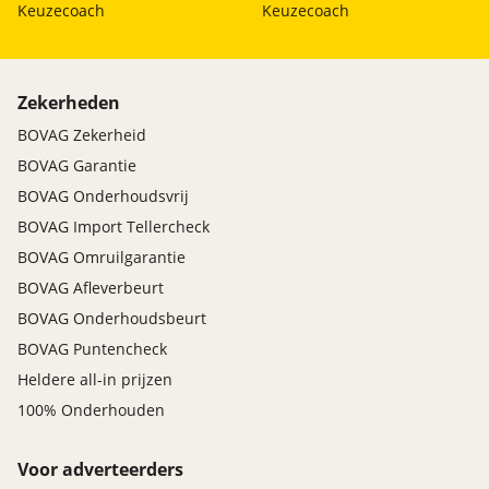
Keuzecoach
Keuzecoach
Zekerheden
BOVAG Zekerheid
BOVAG Garantie
BOVAG Onderhoudsvrij
BOVAG Import Tellercheck
BOVAG Omruilgarantie
BOVAG Afleverbeurt
BOVAG Onderhoudsbeurt
BOVAG Puntencheck
Heldere all-in prijzen
100% Onderhouden
Voor adverteerders