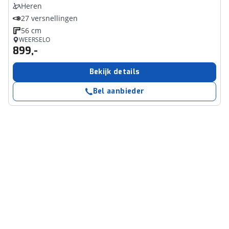
Heren
27 versnellingen
56 cm
WEERSELO
899,-
Bekijk details
Bel aanbieder