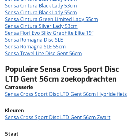
Sensa Cintura Black Lady 53cm
Sensa Cintura Black Lady 55cm
Sensa Cintura Green Limited Lady 55cm
Sensa Cintura Silver Lady 53cm
Sensa Fiori Evo Silky Graphite Elite 19"
Sensa Romagna Disc SLE
Sensa Romagna SLE 55cm
Sensa Travel Lite Disc Gent 56cm
Populaire Sensa Cross Sport Disc
LTD Gent 56cm zoekopdrachten
Carrosserie
Sensa Cross Sport Disc LTD Gent 56cm Hybride fiets
Kleuren
Sensa Cross Sport Disc LTD Gent 56cm Zwart
Staat