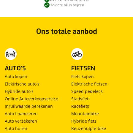
Heldere all-in prijzen
Ons totale aanbod
AUTO'S
FIETSEN
Auto kopen
Fiets kopen
Elektrische auto's
Elektrische fietsen
Hybride auto's
Speed pedelecs
Online Autoverkoopservice
Stadsfiets
Inruilwaarde berekenen
Racefiets
Auto financieren
Mountainbike
Auto verzekeren
Hybride fiets
Auto huren
Keuzehulp e-bike