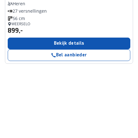
Heren
27 versnellingen
56 cm
WEERSELO
899,-
Bekijk details
Bel aanbieder