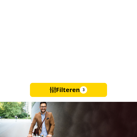
Filteren
3