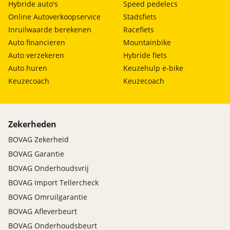
Hybride auto's
Speed pedelecs
Online Autoverkoopservice
Stadsfiets
Inruilwaarde berekenen
Racefiets
Auto financieren
Mountainbike
Auto verzekeren
Hybride fiets
Auto huren
Keuzehulp e-bike
Keuzecoach
Keuzecoach
Zekerheden
BOVAG Zekerheid
BOVAG Garantie
BOVAG Onderhoudsvrij
BOVAG Import Tellercheck
BOVAG Omruilgarantie
BOVAG Afleverbeurt
BOVAG Onderhoudsbeurt