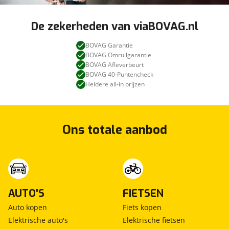
De zekerheden van viaBOVAG.nl
BOVAG Garantie
BOVAG Omruilgarantie
BOVAG Afleverbeurt
BOVAG 40-Puntencheck
Heldere all-in prijzen
Ons totale aanbod
AUTO'S
FIETSEN
Auto kopen
Fiets kopen
Elektrische auto's
Elektrische fietsen