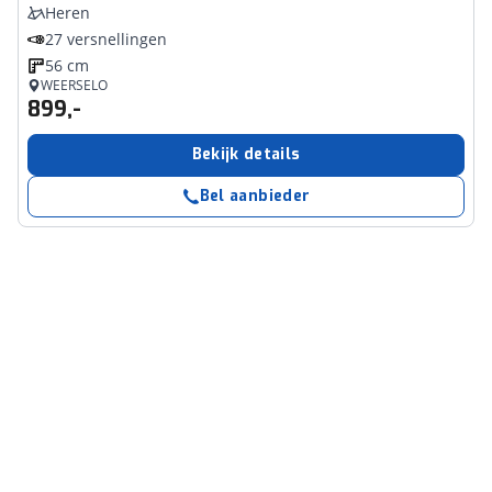
Heren
27 versnellingen
56 cm
WEERSELO
899,-
Bekijk details
Bel aanbieder