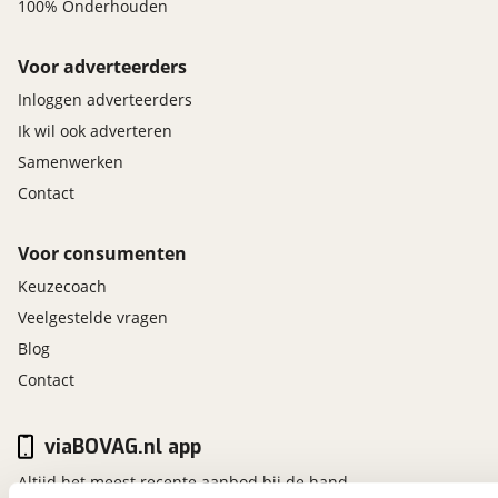
100% Onderhouden
Voor adverteerders
Inloggen adverteerders
Ik wil ook adverteren
Samenwerken
Contact
Voor consumenten
Keuzecoach
Veelgestelde vragen
Blog
Contact
viaBOVAG.nl app
Altijd het meest recente aanbod bij de hand.