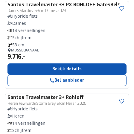
Santos
Travelmaster 3+ PX ROHLOFF GatesBelt
Dames Stardust 53cm Dames 2023
Hybride fiets
Dames
14 versnellingen
Schijfrem
53 cm
MUSSELKANAAL
9.716,-
Bekijk details
Bel aanbieder
Santos
Travelmaster 3+ Rohloff
Heren Raw Earth/Storm Grey 61cm Heren 2025
Hybride fiets
Heren
14 versnellingen
Schijfrem