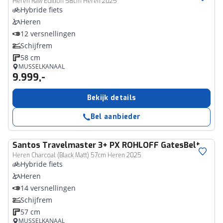
Heren Raw Edition 58cm Heren 2025
Hybride fiets
Heren
12 versnellingen
Schijfrem
58 cm
MUSSELKANAAL
9.999,-
Bekijk details
Bel aanbieder
Santos
Travelmaster 3+ PX ROHLOFF GatesBelt
Heren Charcoal (Black Matt) 57cm Heren 2025
Hybride fiets
Heren
14 versnellingen
Schijfrem
57 cm
MUSSELKANAAL