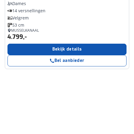
Dames
14 versnellingen
Velgrem
53 cm
MUSSELKANAAL
4.799,-
Bekijk details
Bel aanbieder