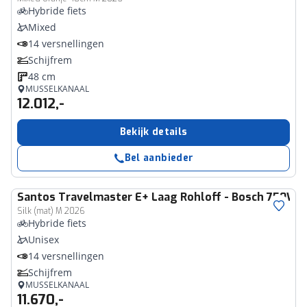
Hybride fiets
Mixed
14 versnellingen
Schijfrem
48 cm
MUSSELKANAAL
12.012,-
Bekijk details
Bel aanbieder
Santos
Travelmaster E+ Laag Rohloff - Bosch 750WH
Silk (mat) M 2026
Hybride fiets
Unisex
14 versnellingen
Schijfrem
MUSSELKANAAL
11.670,-