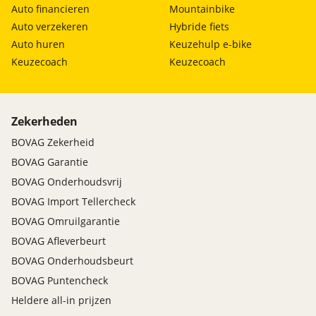
Auto financieren
Mountainbike
Auto verzekeren
Hybride fiets
Auto huren
Keuzehulp e-bike
Keuzecoach
Keuzecoach
Zekerheden
BOVAG Zekerheid
BOVAG Garantie
BOVAG Onderhoudsvrij
BOVAG Import Tellercheck
BOVAG Omruilgarantie
BOVAG Afleverbeurt
BOVAG Onderhoudsbeurt
BOVAG Puntencheck
Heldere all-in prijzen