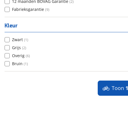
12 maanden BOVAG Garantie
(
2
)
Fabrieksgarantie
(
9
)
Kleur
Zwart
(
1
)
Grijs
(
2
)
Overig
(
6
)
Bruin
(
1
)
Toon