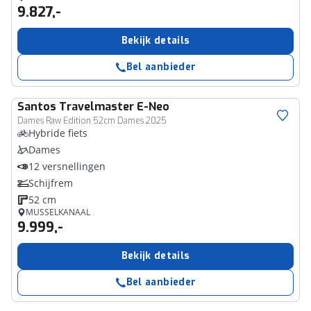
9.827,-
Bekijk details
Bel aanbieder
Santos
Travelmaster E-Neo
Dames Raw Edition 52cm Dames 2025
Hybride fiets
Dames
12 versnellingen
Schijfrem
52 cm
MUSSELKANAAL
9.999,-
Bekijk details
Bel aanbieder