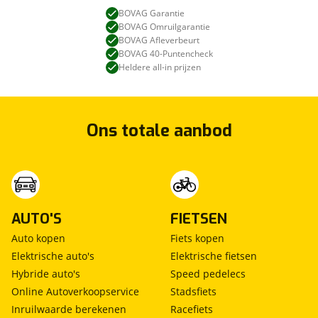
BOVAG Garantie
BOVAG Omruilgarantie
BOVAG Afleverbeurt
BOVAG 40-Puntencheck
Heldere all-in prijzen
Ons totale aanbod
AUTO'S
FIETSEN
Auto kopen
Fiets kopen
Elektrische auto's
Elektrische fietsen
Hybride auto's
Speed pedelecs
Online Autoverkoopservice
Stadsfiets
Inruilwaarde berekenen
Racefiets