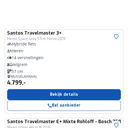
Santos
Travelmaster 3+
Heren Space Grey 57cm Heren 2019
Hybride fiets
Heren
14 versnellingen
Velgrem
57 cm
MUSSELKANAAL
4.799,-
Bekijk details
Bel aanbieder
Santos
Travelmaster E+ Mixte Rohloff - Bosch 750W
Mixed oranje 48cm M 2026