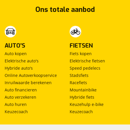
Ons totale aanbod
AUTO'S
FIETSEN
Auto kopen
Fiets kopen
Elektrische auto's
Elektrische fietsen
Hybride auto's
Speed pedelecs
Online Autoverkoopservice
Stadsfiets
Inruilwaarde berekenen
Racefiets
Auto financieren
Mountainbike
Auto verzekeren
Hybride fiets
Auto huren
Keuzehulp e-bike
Keuzecoach
Keuzecoach