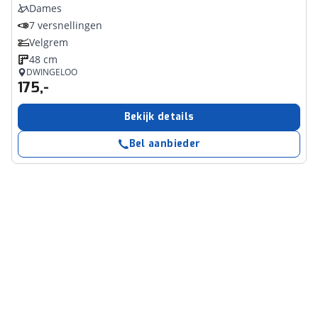
Dames
7 versnellingen
Velgrem
48 cm
DWINGELOO
175,-
Bekijk details
Bel aanbieder