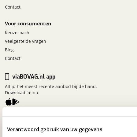
Contact
Voor consumenten
Keuzecoach
Veelgestelde vragen
Blog
Contact
viaBOVAG.nl app
Altijd het meest recente aanbod bij de hand.
Download 'm nu.
viaBOVAG.nl
Kosterijland
15
Verantwoord gebruik van uw gegevens
3981 AJ
Bunnik
Een initiatief van