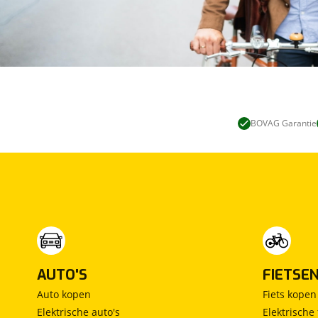
BOVAG Garantie
AUTO'S
FIETSE
Auto kopen
Fiets kopen
Elektrische auto's
Elektrische 