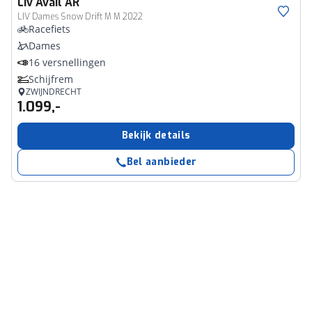
Liv
Avail AR
LIV Dames Snow Drift M M 2022
Racefiets
Dames
16 versnellingen
Schijfrem
ZWIJNDRECHT
1.099,-
Bekijk details
Bel aanbieder