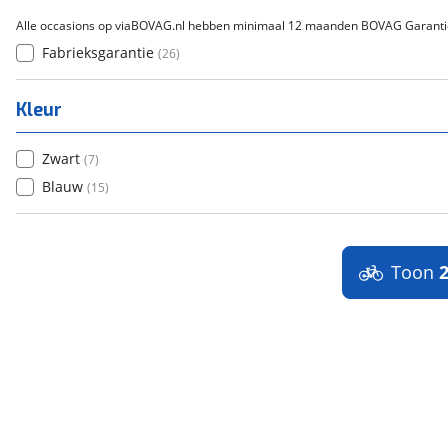
Alle occasions op viaBOVAG.nl hebben minimaal 12 maanden BOVAG Garanti
Fabrieksgarantie
(
26
)
Kleur
Zwart
(
7
)
Blauw
(
15
)
Toon