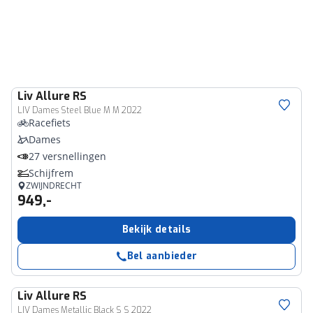
Liv
Allure RS
LIV Dames Steel Blue M M 2022
Racefiets
Dames
27 versnellingen
Schijfrem
ZWIJNDRECHT
949,-
Bekijk details
Bel aanbieder
Liv
Allure RS
LIV Dames Metallic Black S S 2022