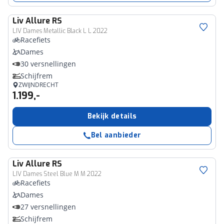
Liv
Allure RS
LIV Dames Metallic Black L L 2022
Racefiets
Dames
30 versnellingen
Schijfrem
ZWIJNDRECHT
1.199,-
Bekijk details
Bel aanbieder
Liv
Allure RS
LIV Dames Steel Blue M M 2022
Racefiets
Dames
27 versnellingen
Schijfrem