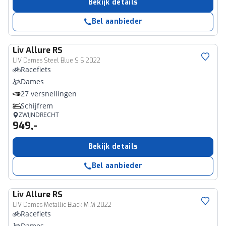
Bekijk details
Bel aanbieder
Liv
Allure RS
LIV Dames Steel Blue S S 2022
Racefiets
Dames
27 versnellingen
Schijfrem
ZWIJNDRECHT
949,-
Bekijk details
Bel aanbieder
Liv
Allure RS
LIV Dames Metallic Black M M 2022
Racefiets
Dames