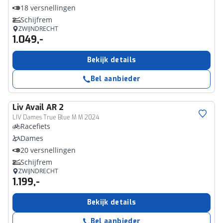
18 versnellingen
Schijfrem
ZWIJNDRECHT
1.049,-
Bekijk details
Bel aanbieder
Liv
Avail AR 2
LIV Dames True Blue M M 2024
Racefiets
Dames
20 versnellingen
Schijfrem
ZWIJNDRECHT
1.199,-
Bekijk details
Bel aanbieder