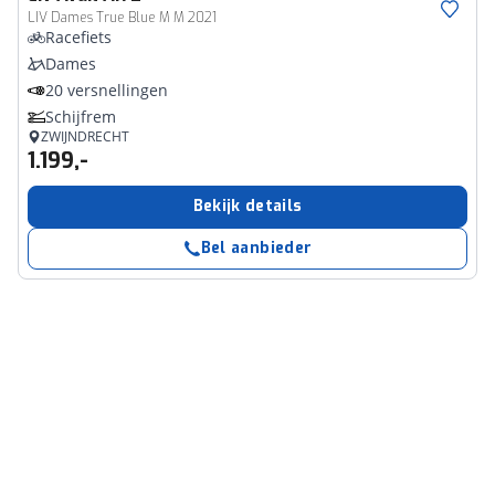
LIV Dames True Blue M M 2021
Racefiets
Dames
20 versnellingen
Schijfrem
ZWIJNDRECHT
1.199,-
Bekijk details
Bel aanbieder