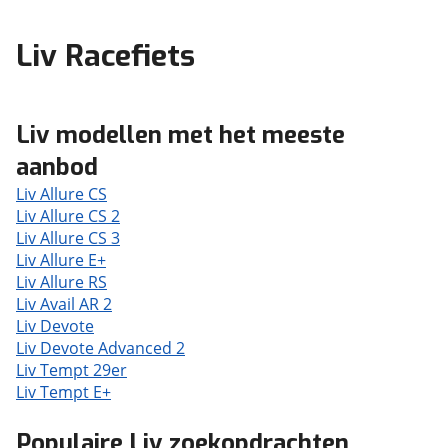
Liv Racefiets
Liv modellen met het meeste
aanbod
Liv Allure CS
Liv Allure CS 2
Liv Allure CS 3
Liv Allure E+
Liv Allure RS
Liv Avail AR 2
Liv Devote
Liv Devote Advanced 2
Liv Tempt 29er
Liv Tempt E+
Populaire Liv zoekopdrachten