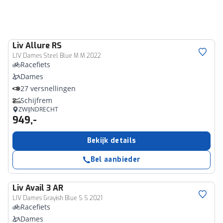
Liv
Allure RS
LIV Dames Steel Blue M M 2022
Racefiets
Dames
27 versnellingen
Schijfrem
ZWIJNDRECHT
949,-
Bekijk details
Bel aanbieder
Liv
Avail 3 AR
LIV Dames Grayish Blue S S 2021
Racefiets
Dames