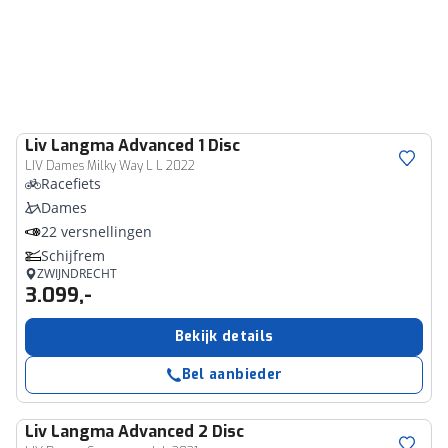
Liv
Langma Advanced 1 Disc
LIV Dames Milky Way L L 2022
Racefiets
Dames
22 versnellingen
Schijfrem
ZWIJNDRECHT
3.099,-
Bekijk details
Bel aanbieder
Liv
Langma Advanced 2 Disc