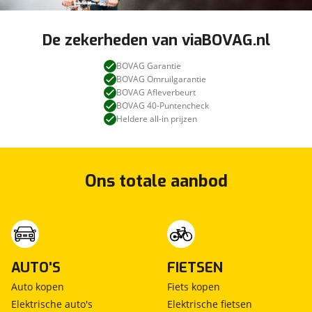
De zekerheden van viaBOVAG.nl
BOVAG Garantie
BOVAG Omruilgarantie
BOVAG Afleverbeurt
BOVAG 40-Puntencheck
Heldere all-in prijzen
Ons totale aanbod
AUTO'S
FIETSEN
Auto kopen
Fiets kopen
Elektrische auto's
Elektrische fietsen