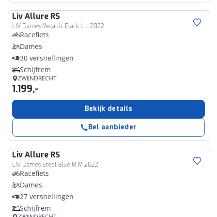
Liv
Allure RS
LIV Dames Metallic Black L L 2022
Racefiets
Dames
30 versnellingen
Schijfrem
ZWIJNDRECHT
1.199,-
Bekijk details
Bel aanbieder
Liv
Allure RS
LIV Dames Steel Blue M M 2022
Racefiets
Dames
27 versnellingen
Schijfrem
ZWIJNDRECHT