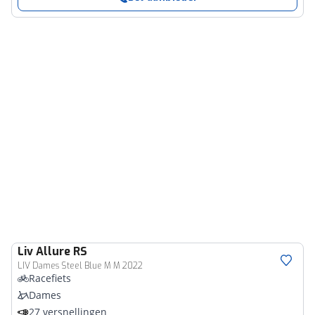
Liv
Allure RS
LIV Dames Steel Blue M M 2022
Racefiets
Dames
27 versnellingen