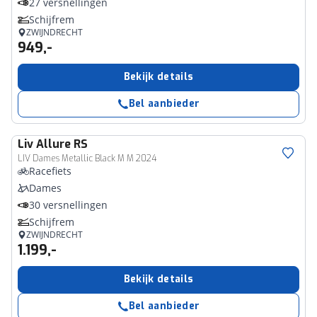
27 versnellingen
Schijfrem
ZWIJNDRECHT
949,-
Bekijk details
Bel aanbieder
Liv
Allure RS
LIV Dames Metallic Black M M 2024
Racefiets
Dames
30 versnellingen
Schijfrem
ZWIJNDRECHT
1.199,-
Bekijk details
Bel aanbieder