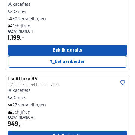
Racefiets
Dames
30 versnellingen
Schijfrem
ZWIJNDRECHT
1.199,-
Bekijk details
Bel aanbieder
Liv
Allure RS
LIV Dames Steel Blue L L 2022
Racefiets
Dames
27 versnellingen
Schijfrem
ZWIJNDRECHT
949,-