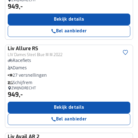
949,-
Bekijk details
Bel aanbieder
Liv
Allure RS
LIV Dames Steel Blue M M 2022
Racefiets
Dames
27 versnellingen
Schijfrem
ZWIJNDRECHT
949,-
Bekijk details
Bel aanbieder
Liv
Avail AR 2