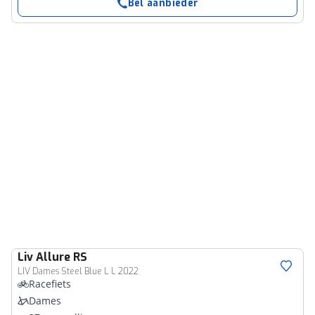
Bel aanbieder
Liv
Allure RS
LIV Dames Steel Blue L L 2022
Racefiets
Dames