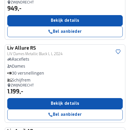
ZWIJNDRECHT
949,-
Bekijk details
Bel aanbieder
Liv
Allure RS
LIV Dames Metallic Black L L 2024
Racefiets
Dames
30 versnellingen
Schijfrem
ZWIJNDRECHT
1.199,-
Bekijk details
Bel aanbieder