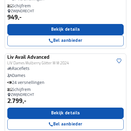
Schijfrem
ZWIJNDRECHT
949,-
Bekijk details
Bel aanbieder
Liv
Avail Advanced
LIV Dames Mulberry Glitter M M 2024
Racefiets
Dames
24 versnellingen
Schijfrem
ZWIJNDRECHT
2.799,-
Bekijk details
Bel aanbieder