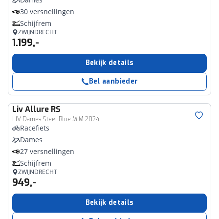
30 versnellingen
Schijfrem
ZWIJNDRECHT
1.199,-
Bekijk details
Bel aanbieder
Liv
Allure RS
LIV Dames Steel Blue M M 2024
Racefiets
Dames
27 versnellingen
Schijfrem
ZWIJNDRECHT
949,-
Bekijk details