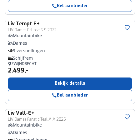
Bel aanbieder
Liv
Tempt E+
LIV Dames Eclipse S S 2022
Mountainbike
Dames
9 versnellingen
Schijfrem
ZWIJNDRECHT
2.499,-
Bekijk details
Bel aanbieder
Liv
Vall-E+
LIV Dames Fanatic Teal M M 2025
Mountainbike
Dames
12 versnellingen