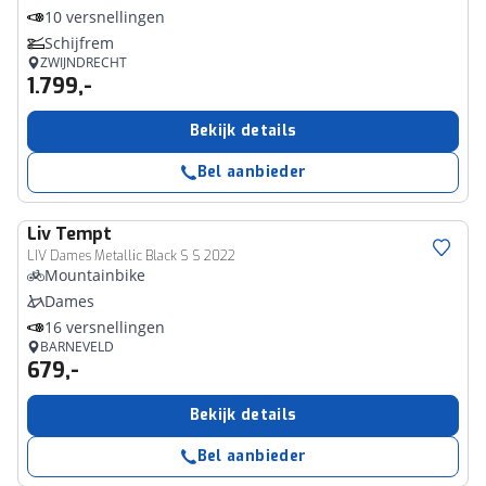
10 versnellingen
Schijfrem
ZWIJNDRECHT
1.799,-
Bekijk details
Bel aanbieder
Liv
Tempt
LIV Dames Metallic Black S S 2022
Mountainbike
Dames
16 versnellingen
BARNEVELD
679,-
Bekijk details
Bel aanbieder