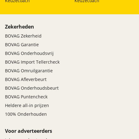
Keuzecoach
Keuzecoach
Zekerheden
BOVAG Zekerheid
BOVAG Garantie
BOVAG Onderhoudsvrij
BOVAG Import Tellercheck
BOVAG Omruilgarantie
BOVAG Afleverbeurt
BOVAG Onderhoudsbeurt
BOVAG Puntencheck
Heldere all-in prijzen
100% Onderhouden
Voor adverteerders