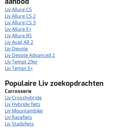
aanbod
Liv Allure CS
Liv Allure CS 2
Liv Allure CS 3
Liv Allure E+
Liv Allure RS
Liv Avail AR 2
Liv Devote
Liv Devote Advanced 2
Liv Tempt 29er
Liv Tempt E+
Populaire Liv zoekopdrachten
Carrosserie
Liv Crosshybride
Liv Hybride fiets
Liv Mountainbike
Liv Racefiets
Liv Stadsfiets