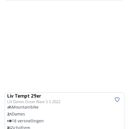
Liv
Tempt 29er
LIV Dames Ocean Wave S S 2022
Mountainbike
Dames
18 versnellingen
Schijfrem