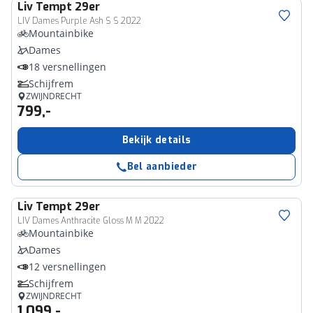
Liv
Tempt 29er
LIV Dames Purple Ash S S 2022
Mountainbike
Dames
18 versnellingen
Schijfrem
ZWIJNDRECHT
799,-
Bekijk details
Bel aanbieder
Liv
Tempt 29er
LIV Dames Anthracite Gloss M M 2022
Mountainbike
Dames
12 versnellingen
Schijfrem
ZWIJNDRECHT
1.099,-