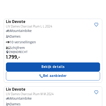
Liv
Devote
LIV Dames Charcoal Plum L L 2024
Mountainbike
Dames
10 versnellingen
Schijfrem
ZWIJNDRECHT
1.799,-
Bekijk details
Bel aanbieder
Liv
Devote
LIV Dames Charcoal Plum M M 2024
Mountainbike
Dames