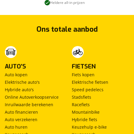
Heldere all-in prijzen
Ons totale aanbod
AUTO'S
FIETSEN
Auto kopen
Fiets kopen
Elektrische auto's
Elektrische fietsen
Hybride auto's
Speed pedelecs
Online Autoverkoopservice
Stadsfiets
Inruilwaarde berekenen
Racefiets
Auto financieren
Mountainbike
Auto verzekeren
Hybride fiets
Auto huren
Keuzehulp e-bike