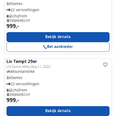
Dames
22 versnellingen
Schijfrem
ZWIJNDRECHT
999,-
Bekijk details
Bel aanbieder
Liv
Tempt 29er
LIV Dames Milky Way L L 2022
Mountainbike
Dames
22 versnellingen
Schijfrem
ZWIJNDRECHT
999,-
Bekijk details