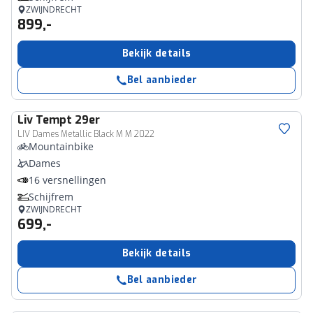
ZWIJNDRECHT
899,-
Bekijk details
Bel aanbieder
Liv
Tempt 29er
LIV Dames Metallic Black M M 2022
Mountainbike
Dames
16 versnellingen
Schijfrem
ZWIJNDRECHT
699,-
Bekijk details
Bel aanbieder