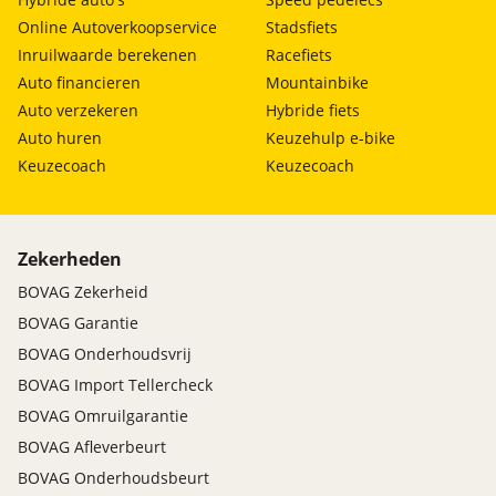
Online Autoverkoopservice
Stadsfiets
Inruilwaarde berekenen
Racefiets
Auto financieren
Mountainbike
Auto verzekeren
Hybride fiets
Auto huren
Keuzehulp e-bike
Keuzecoach
Keuzecoach
Zekerheden
BOVAG Zekerheid
BOVAG Garantie
BOVAG Onderhoudsvrij
BOVAG Import Tellercheck
BOVAG Omruilgarantie
BOVAG Afleverbeurt
BOVAG Onderhoudsbeurt