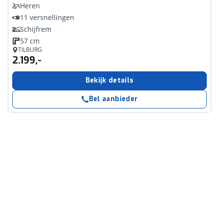
Heren
11 versnellingen
Schijfrem
57 cm
TILBURG
2.199,-
Bekijk details
Bel aanbieder