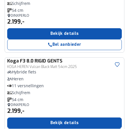
Schijfrem
54 cm
DINXPERLO
2.199,-
Bekijk details
Bel aanbieder
Koga
F3 8.0 RIGID GENTS
KOGA HEREN Vulcan Black Matt 54cm 2025
Hybride fiets
Heren
11 versnellingen
Schijfrem
54 cm
DINXPERLO
2.199,-
Bekijk details