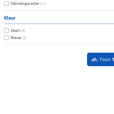
Fabrieksgarantie
(
11
)
Kleur
Zwart
(
8
)
Blauw
(
3
)
Toon