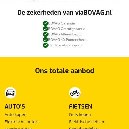
De zekerheden van viaBOVAG.nl
BOVAG Garantie
BOVAG Omruilgarantie
BOVAG Afleverbeurt
BOVAG 40-Puntencheck
Heldere all-in prijzen
Ons totale aanbod
AUTO'S
FIETSEN
Auto kopen
Fiets kopen
Elektrische auto's
Elektrische fietsen
Hybride auto's
Speed pedelecs