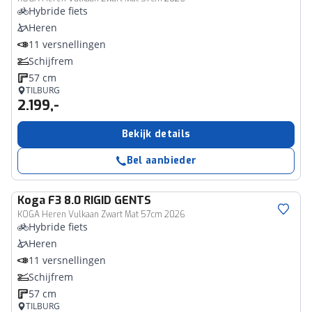
Hybride fiets
Heren
11 versnellingen
Schijfrem
57 cm
TILBURG
2.199,-
Bekijk details
Bel aanbieder
Koga
F3 8.0 RIGID GENTS
KOGA Heren Vulkaan Zwart Mat 57cm 2026
Hybride fiets
Heren
11 versnellingen
Schijfrem
57 cm
TILBURG