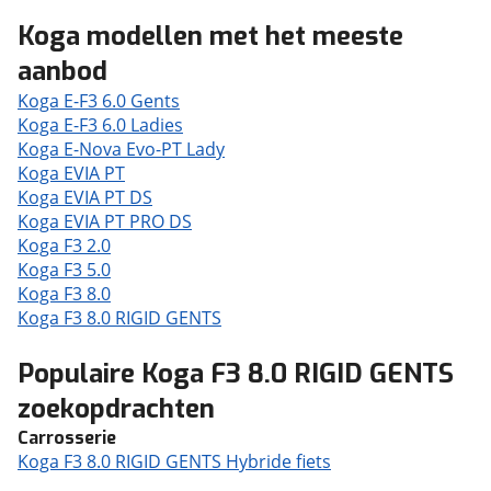
Koga modellen met het meeste
aanbod
Koga E-F3 6.0 Gents
Koga E-F3 6.0 Ladies
Koga E-Nova Evo-PT Lady
Koga EVIA PT
Koga EVIA PT DS
Koga EVIA PT PRO DS
Koga F3 2.0
Koga F3 5.0
Koga F3 8.0
Koga F3 8.0 RIGID GENTS
Populaire Koga F3 8.0 RIGID GENTS
zoekopdrachten
Carrosserie
Koga F3 8.0 RIGID GENTS Hybride fiets