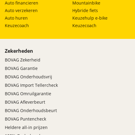
Auto financieren
Mountainbike
Auto verzekeren
Hybride fiets
Auto huren
Keuzehulp e-bike
Keuzecoach
Keuzecoach
Zekerheden
BOVAG Zekerheid
BOVAG Garantie
BOVAG Onderhoudsvrij
BOVAG Import Tellercheck
BOVAG Omruilgarantie
BOVAG Afleverbeurt
BOVAG Onderhoudsbeurt
BOVAG Puntencheck
Heldere all-in prijzen