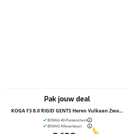
Pak jouw deal
KOGA F3 8.0 RIGID GENTS Heren Vulkaan Zwart
Mat 57cm 2026
BOVAG 40-Puntencheck
BOVAG Afleverbeurt