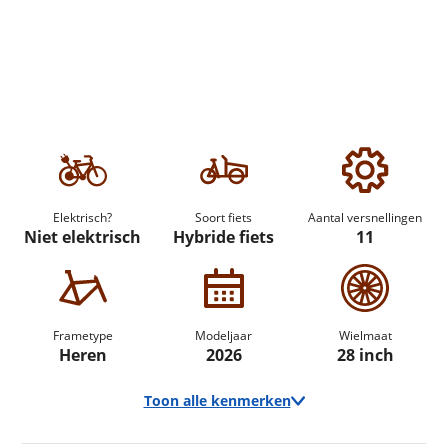
Elektrisch?
Soort fiets
Aantal versnellingen
Niet elektrisch
Hybride fiets
11
Frametype
Modeljaar
Wielmaat
Heren
2026
28 inch
Toon alle kenmerken