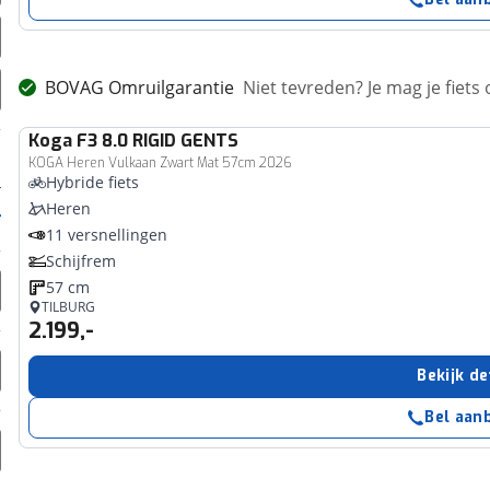
BOVAG Omruilgarantie
Niet tevreden? Je mag je fiets
Koga
F3 8.0 RIGID GENTS
KOGA Heren Vulkaan Zwart Mat 57cm 2026
Hybride fiets
Heren
11 versnellingen
Schijfrem
57 cm
TILBURG
2.199,-
Bekijk de
Bel aan