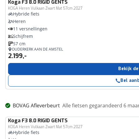
Koga
F3 8.0 RIGID GENTS
KOGA Heren Vulkaan Zwart Mat 57cm 2027
Hybride fiets
Heren
11 versnellingen
Schijfrem
57 cm
OUDERKERK AAN DE AMSTEL
2.199,-
Bekijk de
Bel aan
BOVAG Afleverbeurt
Alle fietsen gegarandeerd 6 ma
Koga
F3 8.0 RIGID GENTS
KOGA Heren Vulkaan Zwart Mat 57cm 2027
Hybride fiets