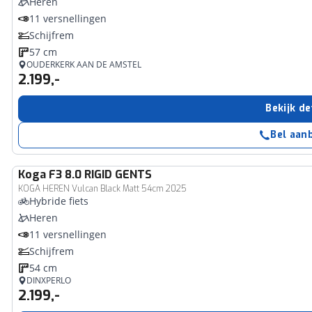
Heren
11 versnellingen
Schijfrem
57 cm
OUDERKERK AAN DE AMSTEL
2.199,-
Bekijk de
Bel aan
Koga
F3 8.0 RIGID GENTS
KOGA HEREN Vulcan Black Matt 54cm 2025
Hybride fiets
Heren
11 versnellingen
Schijfrem
54 cm
DINXPERLO
2.199,-