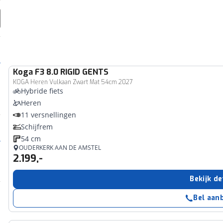
Koga
F3 8.0 RIGID GENTS
KOGA Heren Vulkaan Zwart Mat 54cm 2027
Hybride fiets
Heren
11 versnellingen
Schijfrem
54 cm
OUDERKERK AAN DE AMSTEL
2.199,-
Bekijk de
Bel aan