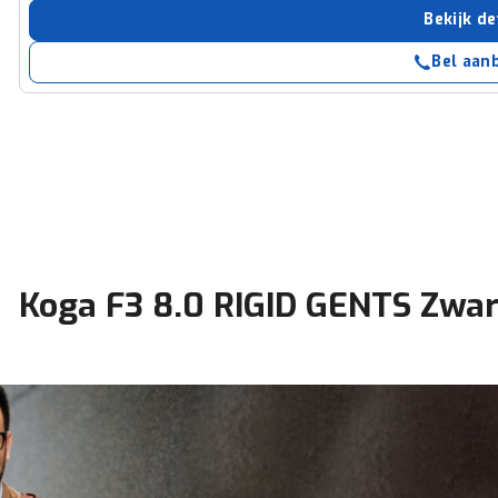
Bekijk de
Bel aan
Koga F3 8.0 RIGID GENTS Zwar