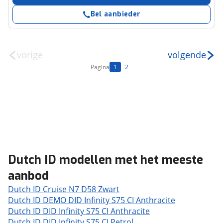
Bel aanbieder
vorige
volgende
Pagina
1
2
Dutch ID modellen met het meeste
aanbod
Dutch ID Cruise N7 D58 Zwart
Dutch ID DEMO DID Infinity S75 CI Anthracite
Dutch ID DID Infinity S75 CI Anthracite
Dutch ID DID Infinity S75 CI Petrol