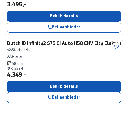
3.495,-
Bekijk details
Bel aanbieder
Dutch ID
Infinity2 S75 CI Auto H58 ENV City Elektrisc
Stadsfiets
Heren
58 cm
RIJSSEN
4.349,-
Bekijk details
Bel aanbieder