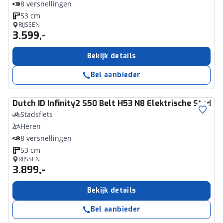
8 versnellingen
53 cm
RIJSSEN
3.599,-
Bekijk details
Bel aanbieder
Dutch ID
Infinity2 S50 Belt H53 N8 Elektrische Stadsf
Stadsfiets
Heren
8 versnellingen
53 cm
RIJSSEN
3.899,-
Bekijk details
Bel aanbieder