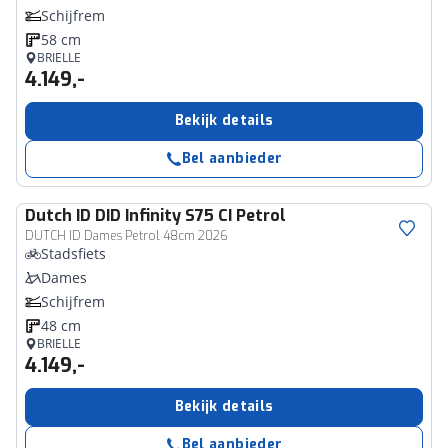
Schijfrem
58 cm
BRIELLE
4.149,-
Bekijk details
Bel aanbieder
Dutch ID
DID Infinity S75 CI Petrol
DUTCH ID Dames Petrol 48cm 2026
Stadsfiets
Dames
Schijfrem
48 cm
BRIELLE
4.149,-
Bekijk details
Bel aanbieder