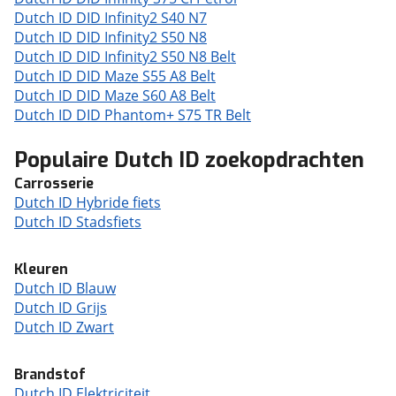
Dutch ID DID Infinity2 S40 N7
Dutch ID DID Infinity2 S50 N8
Dutch ID DID Infinity2 S50 N8 Belt
Dutch ID DID Maze S55 A8 Belt
Dutch ID DID Maze S60 A8 Belt
Dutch ID DID Phantom+ S75 TR Belt
Populaire Dutch ID zoekopdrachten
Carrosserie
Dutch ID Hybride fiets
Dutch ID Stadsfiets
Kleuren
Dutch ID Blauw
Dutch ID Grijs
Dutch ID Zwart
Brandstof
Dutch ID Elektriciteit