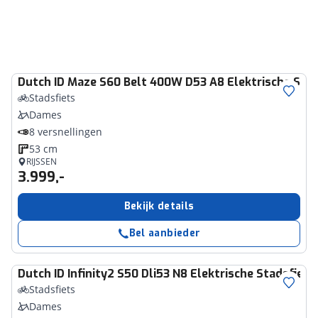
Dutch ID
Maze S60 Belt 400W D53 A8 Elektrische Stad
Stadsfiets
Dames
8 versnellingen
53 cm
RIJSSEN
3.999,-
Bekijk details
Bel aanbieder
Dutch ID
Infinity2 S50 Dli53 N8 Elektrische Stadsfiets
Stadsfiets
Dames