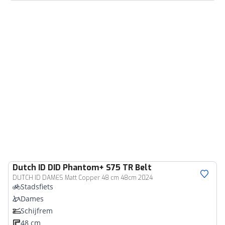
Dutch ID
DID Phantom+ S75 TR Belt
DUTCH ID DAMES Matt Copper 48 cm 48cm 2024
Stadsfiets
Dames
Schijfrem
48 cm