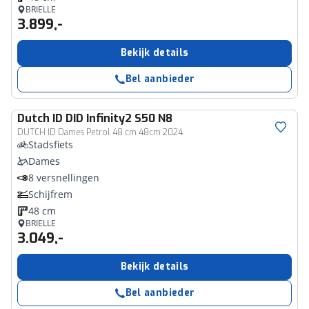
BRIELLE
3.899,-
Bekijk details
Bel aanbieder
Dutch ID
DID Infinity2 S50 N8
DUTCH ID Dames Petrol 48 cm 48cm 2024
Stadsfiets
Dames
8 versnellingen
Schijfrem
48 cm
BRIELLE
3.049,-
Bekijk details
Bel aanbieder