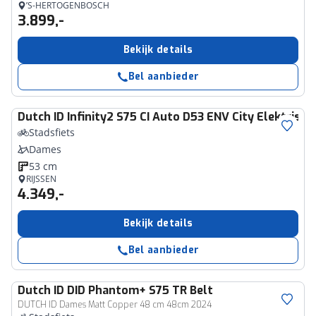
’S-HERTOGENBOSCH
3.899,-
Bekijk details
Bel aanbieder
Dutch ID
Infinity2 S75 CI Auto D53 ENV City Elektrisch
Stadsfiets
Dames
53 cm
RIJSSEN
4.349,-
Bekijk details
Bel aanbieder
Dutch ID
DID Phantom+ S75 TR Belt
DUTCH ID Dames Matt Copper 48 cm 48cm 2024