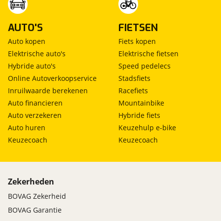
AUTO'S
FIETSEN
Auto kopen
Fiets kopen
Elektrische auto's
Elektrische fietsen
Hybride auto's
Speed pedelecs
Online Autoverkoopservice
Stadsfiets
Inruilwaarde berekenen
Racefiets
Auto financieren
Mountainbike
Auto verzekeren
Hybride fiets
Auto huren
Keuzehulp e-bike
Keuzecoach
Keuzecoach
Zekerheden
BOVAG Zekerheid
BOVAG Garantie