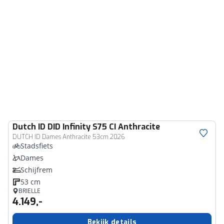
Dutch ID
DID Infinity S75 CI Anthracite
DUTCH ID Dames Anthracite 53cm 2026
Stadsfiets
Dames
Schijfrem
53 cm
BRIELLE
4.149,-
Bekijk details