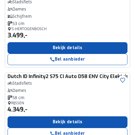
Stadsfiets
Dames
Schijfrem
53 cm
’S-HERTOGENBOSCH
3.499,-
Bekijk details
Bel aanbieder
Dutch ID
Infinity2 S75 CI Auto D58 ENV City Elektrisc
Stadsfiets
Dames
58 cm
RIJSSEN
4.349,-
Bekijk details
Bel aanbieder