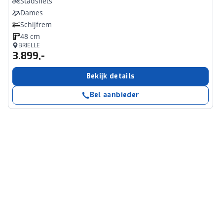
Stadsfiets
Dames
Schijfrem
48 cm
BRIELLE
3.899,-
Bekijk details
Bel aanbieder