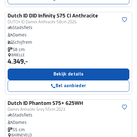
Dutch ID
DID Infinity S75 CI Anthracite
DUTCH ID Dames Anthracite 58cm 2026
Stadsfiets
Dames
Schijfrem
58 cm
BRIELLE
4.349,-
Bekijk details
Bel aanbieder
Dutch ID
Phantom S75+ 625WH
Dames Antracite Grey 55cm 2023
Stadsfiets
Dames
55 cm
BARNEVELD