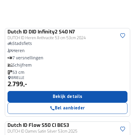
Dutch ID
DID Infinity2 S40 N7
DUTCH ID Heren Anthracite 53 cm 53cm 2024
Stadsfiets
Heren
7 versnellingen
Schijfrem
53 cm
BRIELLE
2.799,-
Bekijk details
Bel aanbieder
Dutch ID
Flow S50 CI BES3
DUTCH ID Dames Satin Silver 53cm 2025