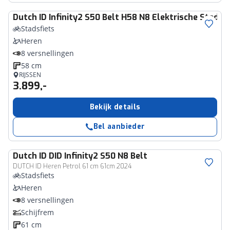
Dutch ID
Infinity2 S50 Belt H58 N8 Elektrische Stadsf
Stadsfiets
Heren
8 versnellingen
58 cm
RIJSSEN
3.899,-
Bekijk details
Bel aanbieder
Dutch ID
DID Infinity2 S50 N8 Belt
DUTCH ID Heren Petrol 61 cm 61cm 2024
Stadsfiets
Heren
8 versnellingen
Schijfrem
61 cm