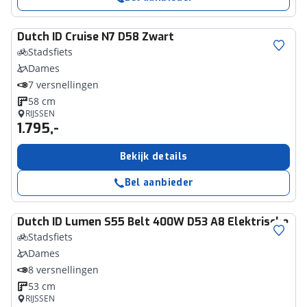
Dutch ID
Cruise N7 D58 Zwart
Stadsfiets
Dames
7 versnellingen
58 cm
RIJSSEN
1.795,-
Bekijk details
Bel aanbieder
Dutch ID
Lumen S55 Belt 400W D53 A8 Elektrische Sta
Stadsfiets
Dames
8 versnellingen
53 cm
RIJSSEN