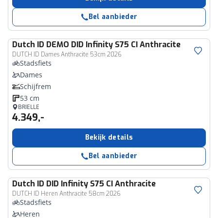
Bel aanbieder
Dutch ID
DEMO DID Infinity S75 CI Anthracite
DUTCH ID Dames Anthracite 53cm 2026
Stadsfiets
Dames
Schijfrem
53 cm
BRIELLE
4.349,-
Bekijk details
Bel aanbieder
Dutch ID
DID Infinity S75 CI Anthracite
DUTCH ID Heren Anthracite 58cm 2026
Stadsfiets
Heren