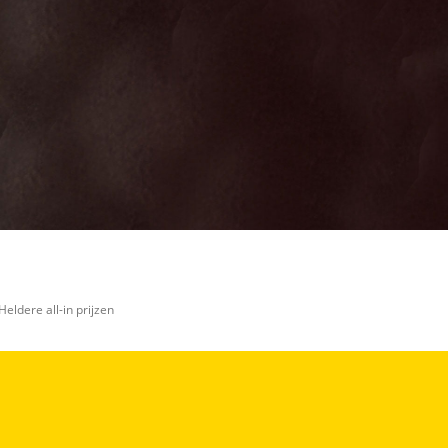
Heldere all-in prijzen