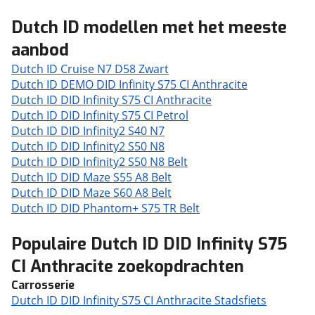
Dutch ID modellen met het meeste
aanbod
Dutch ID Cruise N7 D58 Zwart
Dutch ID DEMO DID Infinity S75 CI Anthracite
Dutch ID DID Infinity S75 CI Anthracite
Dutch ID DID Infinity S75 CI Petrol
Dutch ID DID Infinity2 S40 N7
Dutch ID DID Infinity2 S50 N8
Dutch ID DID Infinity2 S50 N8 Belt
Dutch ID DID Maze S55 A8 Belt
Dutch ID DID Maze S60 A8 Belt
Dutch ID DID Phantom+ S75 TR Belt
Populaire Dutch ID DID Infinity S75
CI Anthracite zoekopdrachten
Carrosserie
Dutch ID DID Infinity S75 CI Anthracite Stadsfiets