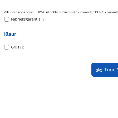
Alle occasions op viaBOVAG.nl hebben minimaal 12 maanden BOVAG Garanti
Fabrieksgarantie
(
3
)
Kleur
Grijs
(
3
)
Toon