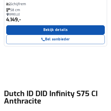
Schijfrem
58 cm
BRIELLE
4.149,-
Bekijk details
Bel aanbieder
Dutch ID DID Infinity S75 CI
Anthracite