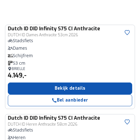
Dutch ID
DID Infinity S75 CI Anthracite
DUTCH ID Dames Anthracite 53cm 2026
Stadsfiets
Dames
Schijfrem
53 cm
BRIELLE
4.149,-
Bekijk details
Bel aanbieder
Dutch ID
DID Infinity S75 CI Anthracite
DUTCH ID Heren Anthracite 58cm 2026
Stadsfiets
Heren