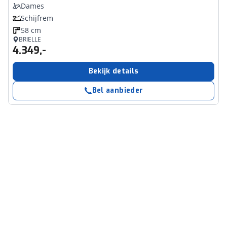
Dames
Schijfrem
58 cm
BRIELLE
4.349,-
Bekijk details
Bel aanbieder