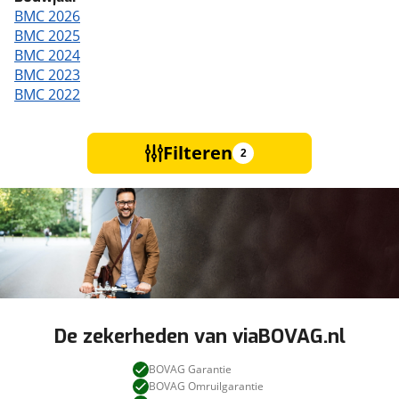
BMC 2026
BMC 2025
BMC 2024
BMC 2023
BMC 2022
Filteren
2
De zekerheden van viaBOVAG.nl
BOVAG Garantie
BOVAG Omruilgarantie