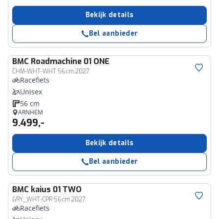
Bekijk details
Bel aanbieder
BMC
Roadmachine 01 ONE
CHM-WHT-WHT 56cm 2027
Racefiets
Unisex
56 cm
ARNHEM
9.499,-
Bekijk details
Bel aanbieder
BMC
kaius 01 TWO
GRY_WHT-CPR 56cm 2027
Racefiets