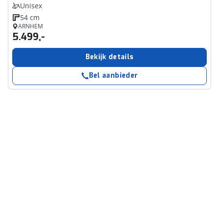
Unisex
54 cm
ARNHEM
5.499,-
Bekijk details
Bel aanbieder