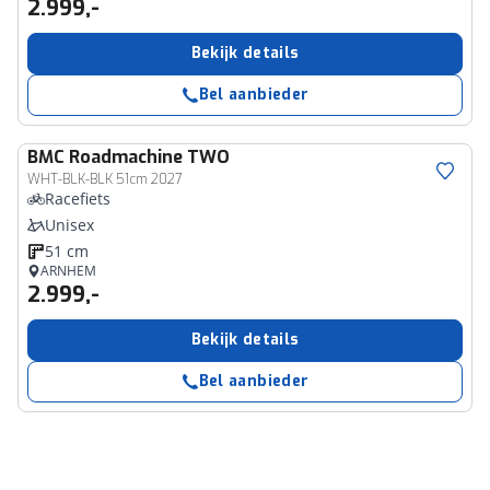
2.999,-
Bekijk details
Bel aanbieder
BMC
Roadmachine TWO
WHT-BLK-BLK 51cm 2027
Racefiets
Unisex
51 cm
ARNHEM
2.999,-
Bekijk details
Bel aanbieder