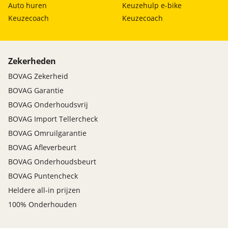
Auto huren
Keuzehulp e-bike
Keuzecoach
Keuzecoach
Zekerheden
BOVAG Zekerheid
BOVAG Garantie
BOVAG Onderhoudsvrij
BOVAG Import Tellercheck
BOVAG Omruilgarantie
BOVAG Afleverbeurt
BOVAG Onderhoudsbeurt
BOVAG Puntencheck
Heldere all-in prijzen
100% Onderhouden