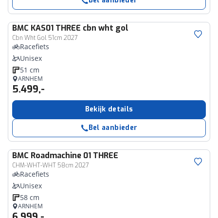
Bel aanbieder
BMC
KAS01 THREE cbn wht gol
Cbn Wht Gol 51cm 2027
Racefiets
Unisex
51 cm
ARNHEM
5.499,-
Bekijk details
Bel aanbieder
BMC
Roadmachine 01 THREE
CHM-WHT-WHT 58cm 2027
Racefiets
Unisex
58 cm
ARNHEM
6.999,-