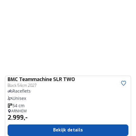
BMC
Teammachine SLR TWO
Black 54cm 2027
Racefiets
Unisex
54 cm
ARNHEM
2.999,-
Bekijk details