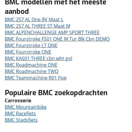
BMC modellen met het meeste
aanbod
BMC 257 AL One 8V Maat L
BMC 257 AL THREE ST Maat M
BMC ALPENCHALLENGE AMP SPORT THREE
BMC Fourstroke FS01 ONE M Tur Blk Cbn DEMO
BMC Fourstroke LT ONE
BMC Fourstroke ONE
BMC KAS01 THREE cbn wht gol
BMC Roadmachine ONE
BMC Roadmachine TWO
BMC Teammachine R01 Five
Populaire BMC zoekopdrachten
Carrosserie
BMC Mountainbike
BMC Racefiets
BMC Stadsfiets