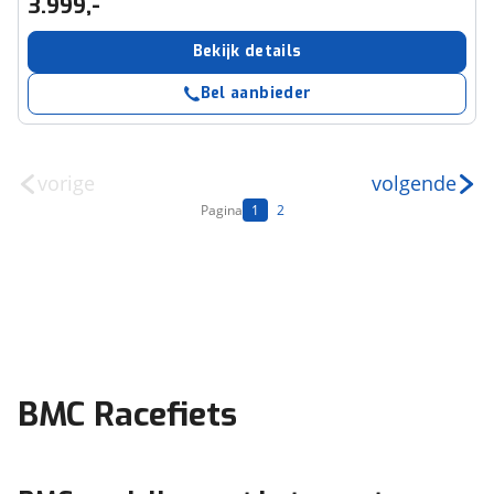
3.999,-
Bekijk details
Bel aanbieder
vorige
volgende
Pagina
1
2
BMC Racefiets