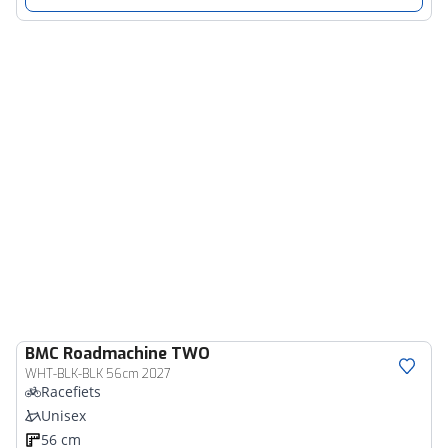
BMC
Roadmachine TWO
WHT-BLK-BLK 56cm 2027
Racefiets
Unisex
56 cm