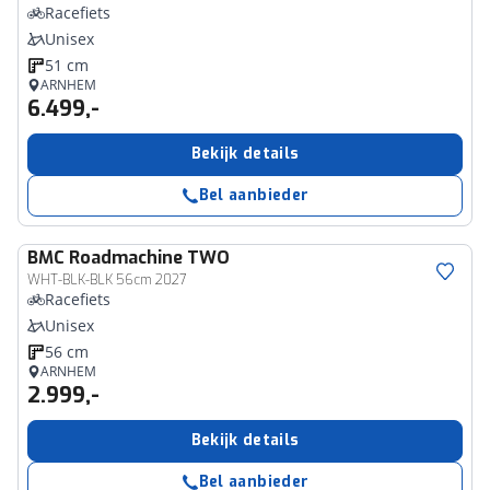
Racefiets
Unisex
51 cm
ARNHEM
6.499,-
Bekijk details
Bel aanbieder
BMC
Roadmachine TWO
WHT-BLK-BLK 56cm 2027
Racefiets
Unisex
56 cm
ARNHEM
2.999,-
Bekijk details
Bel aanbieder