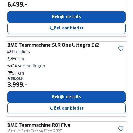
6.499,-
Bekijk details
Bel aanbieder
BMC
Teammachine SLR One Ultegra Di2
Racefiets
Heren
24 versnellingen
51 cm
RIJSSEN
3.999,-
Bekijk details
Bel aanbieder
BMC
Teammachine R01 Five
Metallic Red / Carbon 51cm 2027