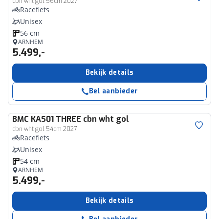
cbn wht gol 56cm 2027
Racefiets
Unisex
56 cm
ARNHEM
5.499,-
Bekijk details
Bel aanbieder
BMC
KAS01 THREE cbn wht gol
cbn wht gol 54cm 2027
Racefiets
Unisex
54 cm
ARNHEM
5.499,-
Bekijk details