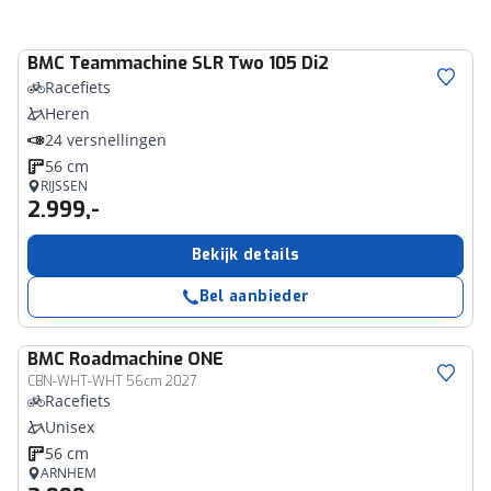
BMC
Teammachine SLR Two 105 Di2
Racefiets
Heren
24 versnellingen
56 cm
RIJSSEN
2.999,-
Bekijk details
Bel aanbieder
BMC
Roadmachine ONE
CBN-WHT-WHT 56cm 2027
Racefiets
Unisex
56 cm
ARNHEM