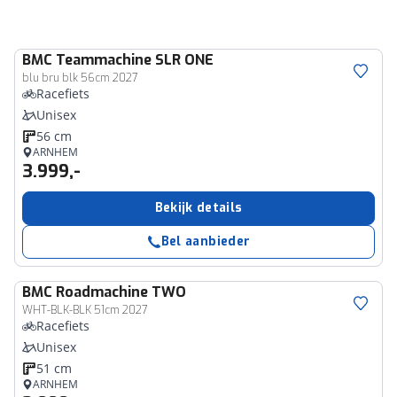
BMC
Teammachine SLR ONE
blu bru blk 56cm 2027
Racefiets
Unisex
56 cm
ARNHEM
3.999,-
Bekijk details
Bel aanbieder
BMC
Roadmachine TWO
WHT-BLK-BLK 51cm 2027
Racefiets
Unisex
51 cm
ARNHEM