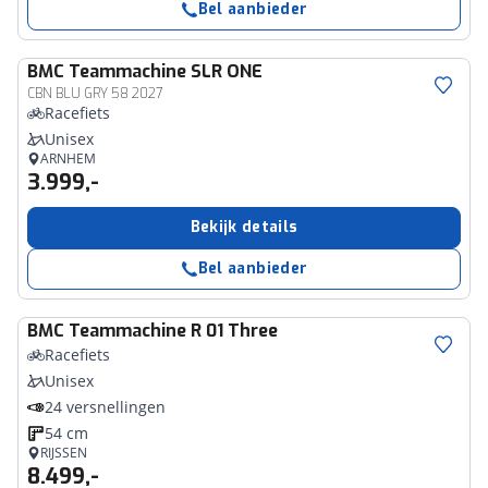
Bel aanbieder
BMC
Teammachine SLR ONE
CBN BLU GRY 58 2027
Racefiets
Unisex
ARNHEM
3.999,-
Bekijk details
Bel aanbieder
BMC
Teammachine R 01 Three
Racefiets
Unisex
24 versnellingen
54 cm
RIJSSEN
8.499,-