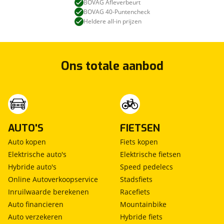
BOVAG Afleverbeurt
BOVAG 40-Puntencheck
Heldere all-in prijzen
Ons totale aanbod
AUTO'S
FIETSEN
Auto kopen
Fiets kopen
Elektrische auto's
Elektrische fietsen
Hybride auto's
Speed pedelecs
Online Autoverkoopservice
Stadsfiets
Inruilwaarde berekenen
Racefiets
Auto financieren
Mountainbike
Auto verzekeren
Hybride fiets