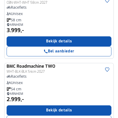
CBN-WHT-WHT 58cm 2027
Racefiets
Unisex
58 cm
ARNHEM
3.999,-
Bekijk details
Bel aanbieder
BMC
Roadmachine TWO
WHT-BLK-BLK 54cm 2027
Racefiets
Unisex
54 cm
ARNHEM
2.999,-
Bekijk details