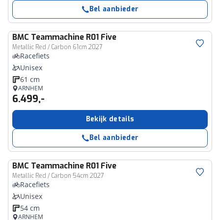
Bel aanbieder
BMC
Teammachine R01 Five
Metallic Red / Carbon 61cm 2027
Racefiets
Unisex
61 cm
ARNHEM
6.499,-
Bekijk details
Bel aanbieder
BMC
Teammachine R01 Five
Metallic Red / Carbon 54cm 2027
Racefiets
Unisex
54 cm
ARNHEM