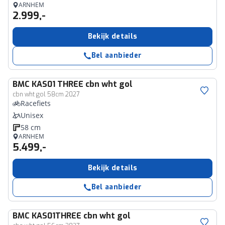
ARNHEM
2.999,-
Bekijk details
Bel aanbieder
BMC
KAS01 THREE cbn wht gol
cbn wht gol 58cm 2027
Racefiets
Unisex
58 cm
ARNHEM
5.499,-
Bekijk details
Bel aanbieder
BMC
KAS01THREE cbn wht gol