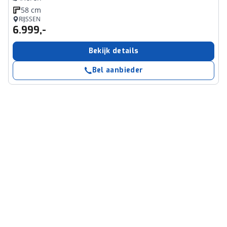
58 cm
RIJSSEN
6.999,-
Bekijk details
Bel aanbieder