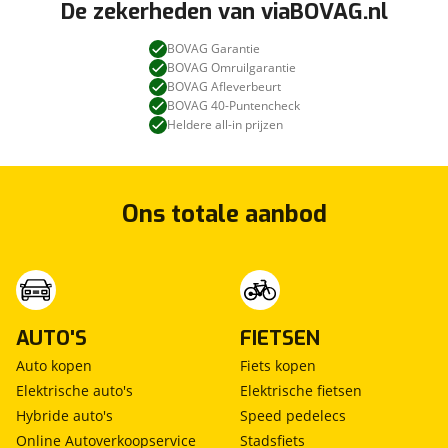
De zekerheden van viaBOVAG.nl
BOVAG Garantie
BOVAG Omruilgarantie
BOVAG Afleverbeurt
BOVAG 40-Puntencheck
Heldere all-in prijzen
Ons totale aanbod
AUTO'S
FIETSEN
Auto kopen
Fiets kopen
Elektrische auto's
Elektrische fietsen
Hybride auto's
Speed pedelecs
Online Autoverkoopservice
Stadsfiets