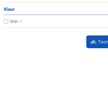
Kleur
Grijs
(
1
)
Too