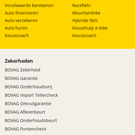
Inruilwaarde berekenen
Racefiets
Auto financieren
Mountainbike
Auto verzekeren
Hybride fiets
Auto huren
Keuzehulp e-bike
Keuzecoach
Keuzecoach
Zekerheden
BOVAG Zekerheid
BOVAG Garantie
BOVAG Onderhoudsvrij
BOVAG Import Tellercheck
BOVAG Omruilgarantie
BOVAG Afleverbeurt
BOVAG Onderhoudsbeurt
BOVAG Puntencheck