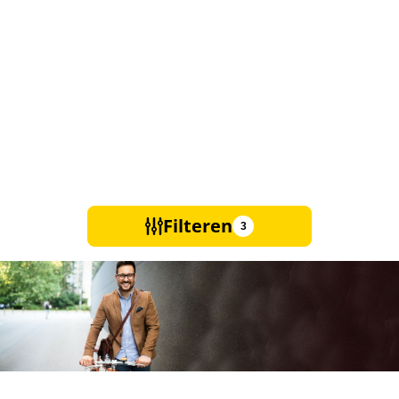
Filteren
3