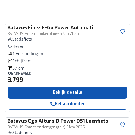
Batavus
Finez E-Go Power Automati
BATAVUS Heren Donkerblauw 57cm 2025
Stadsfiets
Heren
1 versnellingen
Schijfrem
57 cm
BARNEVELD
3.799,-
Bekijk details
Bel aanbieder
Batavus
Ego Altura-D Power D51 Leenfiets
BATAVUS Dames Ancientgrn (grijs) 51cm 2025
Stadsfiets