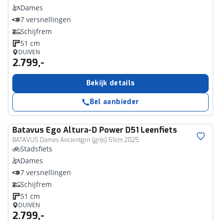
Dames
7 versnellingen
Schijfrem
51 cm
DUIVEN
2.799,-
Bekijk details
Bel aanbieder
Batavus
Ego Altura-D Power D51 Leenfiets
BATAVUS Dames Ancientgrn (grijs) 51cm 2025
Stadsfiets
Dames
7 versnellingen
Schijfrem
51 cm
DUIVEN
2.799,-