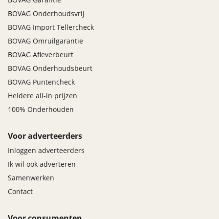
BOVAG Onderhoudsvrij
BOVAG Import Tellercheck
BOVAG Omruilgarantie
BOVAG Afleverbeurt
BOVAG Onderhoudsbeurt
BOVAG Puntencheck
Heldere all-in prijzen
100% Onderhouden
Voor adverteerders
Inloggen adverteerders
Ik wil ook adverteren
Samenwerken
Contact
Voor consumenten