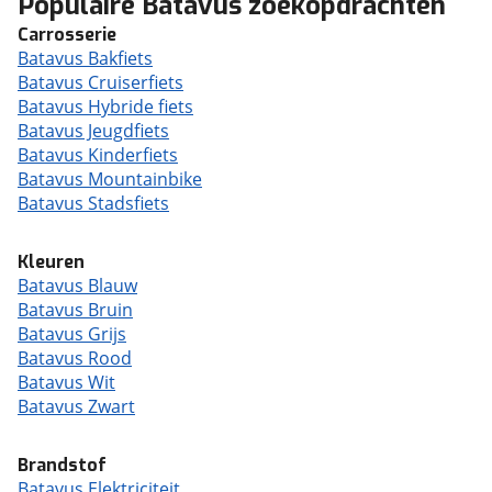
Populaire Batavus zoekopdrachten
Carrosserie
Batavus Bakfiets
Batavus Cruiserfiets
Batavus Hybride fiets
Batavus Jeugdfiets
Batavus Kinderfiets
Batavus Mountainbike
Batavus Stadsfiets
Kleuren
Batavus Blauw
Batavus Bruin
Batavus Grijs
Batavus Rood
Batavus Wit
Batavus Zwart
Brandstof
Batavus Elektriciteit