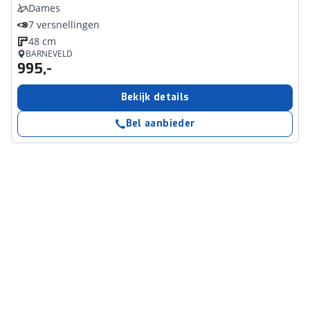
Dames
7 versnellingen
48 cm
BARNEVELD
995,-
Bekijk details
Bel aanbieder