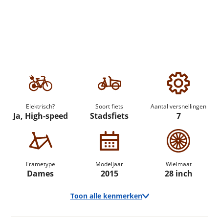
Elektrisch?
Soort fiets
Aantal versnellingen
Ja, High-speed
Stadsfiets
7
Frametype
Modeljaar
Wielmaat
Dames
2015
28 inch
Toon alle kenmerken