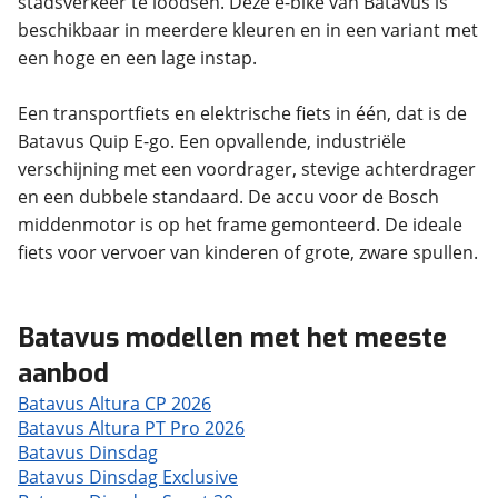
stadsverkeer te loodsen. Deze e-bike van Batavus is
beschikbaar in meerdere kleuren en in een variant met
een hoge en een lage instap.
Een transportfiets en elektrische fiets in één, dat is de
Batavus Quip E-go. Een opvallende, industriële
verschijning met een voordrager, stevige achterdrager
en een dubbele standaard. De accu voor de Bosch
middenmotor is op het frame gemonteerd. De ideale
fiets voor vervoer van kinderen of grote, zware spullen.
Batavus modellen met het meeste
aanbod
Batavus Altura CP 2026
Batavus Altura PT Pro 2026
Batavus Dinsdag
Batavus Dinsdag Exclusive