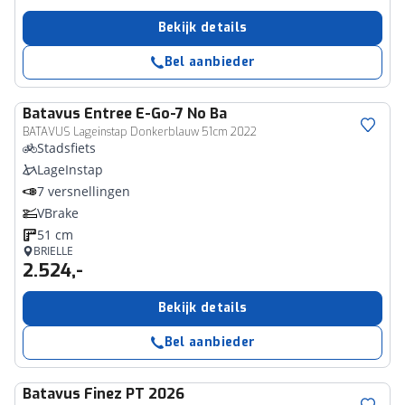
Bekijk details
Bel aanbieder
Batavus
Entree E-Go-7 No Ba
BATAVUS Lageinstap Donkerblauw 51cm 2022
Stadsfiets
LageInstap
7 versnellingen
VBrake
51 cm
BRIELLE
2.524,-
Bekijk details
Bel aanbieder
Batavus
Finez PT 2026