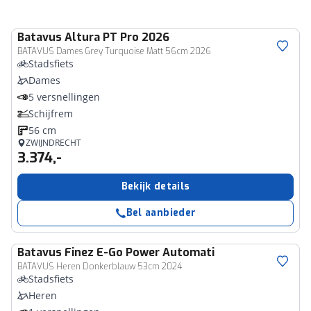
Batavus
Altura PT Pro 2026
BATAVUS Dames Grey Turquoise Matt 56cm 2026
Stadsfiets
Dames
5 versnellingen
Schijfrem
56 cm
ZWIJNDRECHT
3.374,-
Bekijk details
Bel aanbieder
Batavus
Finez E-Go Power Automati
BATAVUS Heren Donkerblauw 53cm 2024
Stadsfiets
Heren