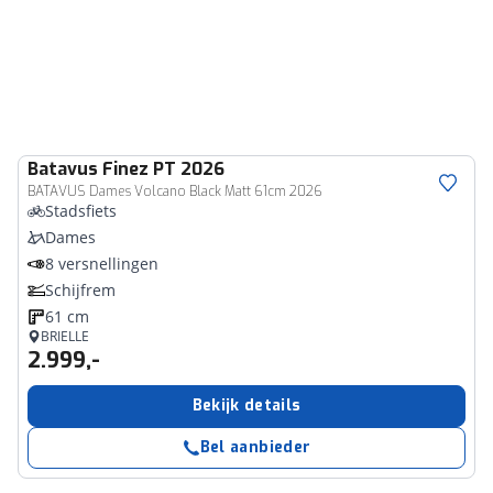
Batavus
Finez PT 2026
BATAVUS Dames Volcano Black Matt 61cm 2026
Stadsfiets
Dames
8 versnellingen
Schijfrem
61 cm
BRIELLE
2.999,-
Bekijk details
Bel aanbieder