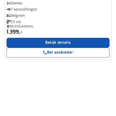
Dames
7 versnellingen
Velgrem
53 cm
MUSSELKANAAL
1.399,-
Bekijk details
Bel aanbieder