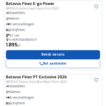
Batavus
Finez E-go Power
BATAVUS Heren Zwart Glans 61cm 2023
Stadsfiets
Heren
8 versnellingen
Schijfrem
61 cm
’S-HERTOGENBOSCH
1.895,-
Bekijk details
Bel aanbieder
Batavus
Finez PT Exclusive 2026
BATAVUS Dames Steel Blue Matte 53cm 2026
Stadsfiets
Dames
8 versnellingen
Schijfrem