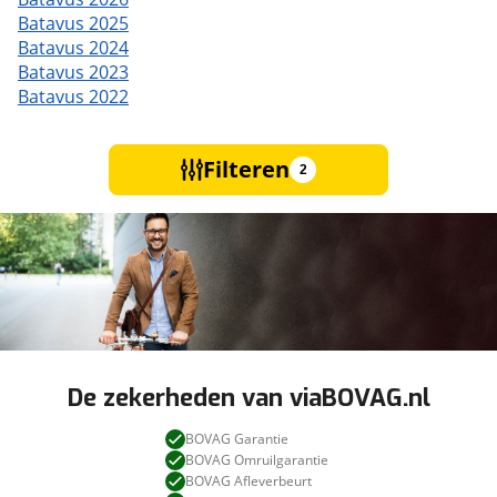
Batavus 2025
Batavus 2024
Batavus 2023
Batavus 2022
Filteren
2
De zekerheden van viaBOVAG.nl
BOVAG Garantie
BOVAG Omruilgarantie
BOVAG Afleverbeurt