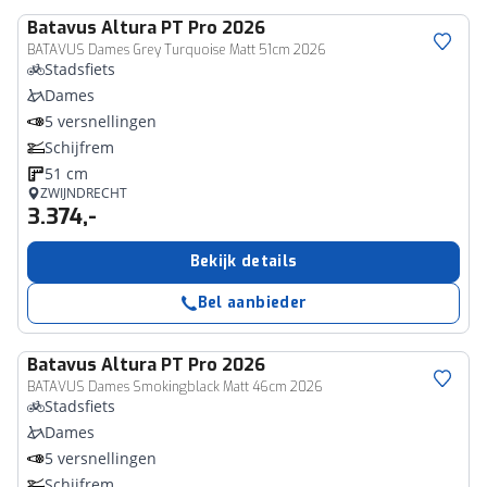
Batavus
Altura PT Pro 2026
BATAVUS Dames Grey Turquoise Matt 51cm 2026
Stadsfiets
Dames
5 versnellingen
Schijfrem
51 cm
ZWIJNDRECHT
3.374,-
Bekijk details
Bel aanbieder
Batavus
Altura PT Pro 2026
BATAVUS Dames Smokingblack Matt 46cm 2026
Stadsfiets
Dames
5 versnellingen
Schijfrem