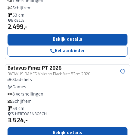
1 versnellingen
Schijfrem
53 cm
BRIELLE
2.499,-
Bekijk details
Bel aanbieder
Batavus
Finez PT 2026
BATAVUS DAMES Volcano Black Matt 53cm 2026
Stadsfiets
Dames
8 versnellingen
Schijfrem
53 cm
’S-HERTOGENBOSCH
3.524,-
Bekijk details