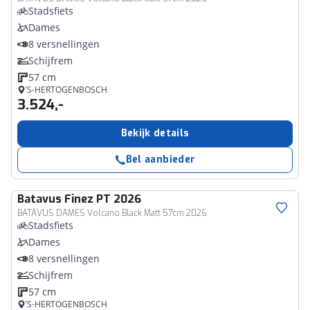
Stadsfiets
Dames
8 versnellingen
Schijfrem
57 cm
’S-HERTOGENBOSCH
3.524,-
Bekijk details
Bel aanbieder
Batavus
Finez PT 2026
BATAVUS DAMES Volcano Black Matt 57cm 2026
Stadsfiets
Dames
8 versnellingen
Schijfrem
57 cm
’S-HERTOGENBOSCH