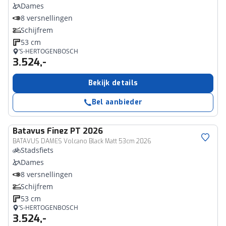
Dames
8 versnellingen
Schijfrem
53 cm
’S-HERTOGENBOSCH
3.524,-
Bekijk details
Bel aanbieder
Batavus
Finez PT 2026
BATAVUS DAMES Volcano Black Matt 53cm 2026
Stadsfiets
Dames
8 versnellingen
Schijfrem
53 cm
’S-HERTOGENBOSCH
3.524,-