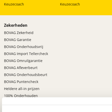
Keuzecoach
Keuzecoach
Zekerheden
BOVAG Zekerheid
BOVAG Garantie
BOVAG Onderhoudsvrij
BOVAG Import Tellercheck
BOVAG Omruilgarantie
BOVAG Afleverbeurt
BOVAG Onderhoudsbeurt
BOVAG Puntencheck
Heldere all-in prijzen
100% Onderhouden
Voor adverteerders