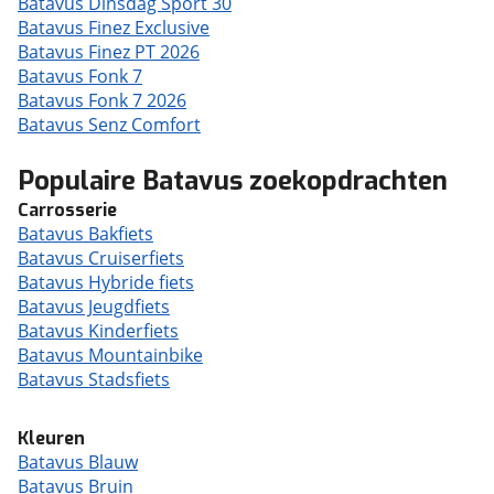
Batavus Dinsdag Sport 30
Batavus Finez Exclusive
Batavus Finez PT 2026
Batavus Fonk 7
Batavus Fonk 7 2026
Batavus Senz Comfort
Populaire Batavus zoekopdrachten
Carrosserie
Batavus Bakfiets
Batavus Cruiserfiets
Batavus Hybride fiets
Batavus Jeugdfiets
Batavus Kinderfiets
Batavus Mountainbike
Batavus Stadsfiets
Kleuren
Batavus Blauw
Batavus Bruin