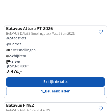
Batavus
Altura PT 2026
BATAVUS DAMES Smokingblack Matt 56cm 2026
Stadsfiets
Dames
7 versnellingen
Schijfrem
56 cm
ZWIJNDRECHT
2.974,-
Bekijk details
Bel aanbieder
Batavus
FINEZ
BATAVUS H65 625 WH BLAUW