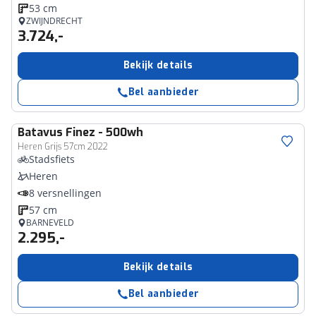
53 cm
ZWIJNDRECHT
3.724,-
Bekijk details
Bel aanbieder
Batavus
Finez - 500wh
Heren Grijs 57cm 2022
Stadsfiets
Heren
8 versnellingen
57 cm
BARNEVELD
2.295,-
Bekijk details
Bel aanbieder