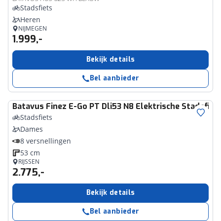
Stadsfiets
Heren
NIJMEGEN
1.999,-
Bekijk details
Bel aanbieder
Batavus
Finez E-Go PT Dli53 N8 Elektrische Stadsfie
Stadsfiets
Dames
8 versnellingen
53 cm
RIJSSEN
2.775,-
Bekijk details
Bel aanbieder