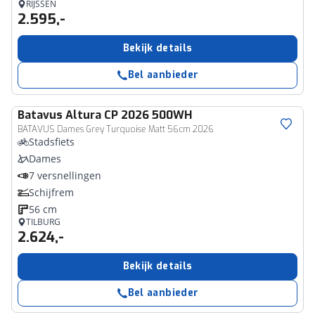
RIJSSEN
2.595,-
Bekijk details
Bel aanbieder
Batavus
Altura CP 2026 500WH
BATAVUS Dames Grey Turquoise Matt 56cm 2026
Stadsfiets
Dames
7 versnellingen
Schijfrem
56 cm
TILBURG
2.624,-
Bekijk details
Bel aanbieder