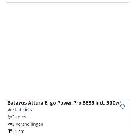
Batavus
Altura E-go Power Pro BES3 Incl. 500wh
Stadsfiets
Dames
5 versnellingen
51 cm