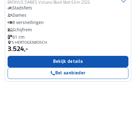
BATAVUS DAMES Volcano Black Matt 61cm 2026
Stadsfiets
Dames
8 versnellingen
Schijfrem
61 cm
’S-HERTOGENBOSCH
3.524,-
Bekijk details
Bel aanbieder