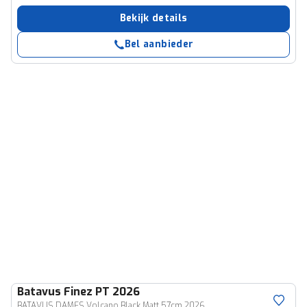
Bekijk details
Bel aanbieder
Batavus
Finez PT 2026
BATAVUS DAMES Volcano Black Matt 57cm 2026