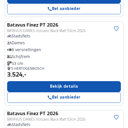
Bel aanbieder
Batavus
Finez PT 2026
BATAVUS DAMES Volcano Black Matt 53cm 2026
Stadsfiets
Dames
8 versnellingen
Schijfrem
53 cm
’S-HERTOGENBOSCH
3.524,-
Bekijk details
Bel aanbieder
Batavus
Finez PT 2026
BATAVUS DAMES Volcano Black Matt 53cm 2026
Stadsfiets