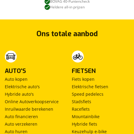
BOVAG 40-Puntencheck
Heldere all-in prijzen
Ons totale aanbod
AUTO'S
FIETSEN
Auto kopen
Fiets kopen
Elektrische auto's
Elektrische fietsen
Hybride auto's
Speed pedelecs
Online Autoverkoopservice
Stadsfiets
Inruilwaarde berekenen
Racefiets
Auto financieren
Mountainbike
Auto verzekeren
Hybride fiets
Auto huren
Keuzehulp e-bike