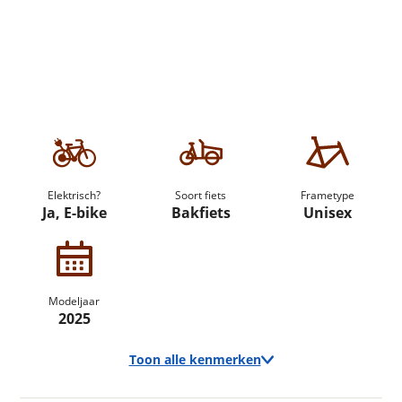
Elektrisch?
Soort fiets
Frametype
Ja, E-bike
Bakfiets
Unisex
Modeljaar
2025
Toon alle kenmerken