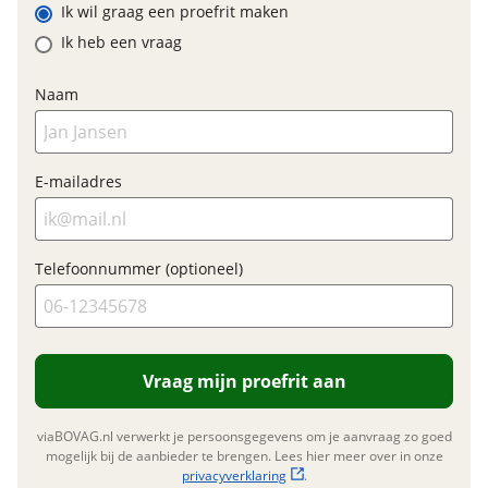
Ik wil graag een proefrit maken
Ik heb een vraag
Garanties
Naam
BOVAG Garantie
Fabrieksgarantie van
toepassing
Fabrieksgarantie
Ja
E-mailadres
Telefoonnummer (optioneel)
Vraag mijn proefrit aan
viaBOVAG.nl verwerkt je persoonsgegevens om je aanvraag zo goed
mogelijk bij de aanbieder te brengen. Lees hier meer over in onze
privacyverklaring
.