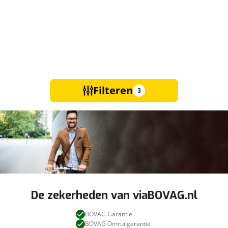
Filteren
3
De zekerheden van viaBOVAG.nl
BOVAG Garantie
BOVAG Omruilgarantie