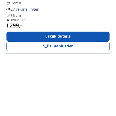
Heren
27 versnellingen
56 cm
DINXPERLO
1.299,-
Bekijk details
Bel aanbieder