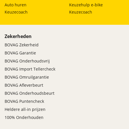
Auto huren
Keuzehulp e-bike
Keuzecoach
Keuzecoach
Zekerheden
BOVAG Zekerheid
BOVAG Garantie
BOVAG Onderhoudsvrij
BOVAG Import Tellercheck
BOVAG Omruilgarantie
BOVAG Afleverbeurt
BOVAG Onderhoudsbeurt
BOVAG Puntencheck
Heldere all-in prijzen
100% Onderhouden