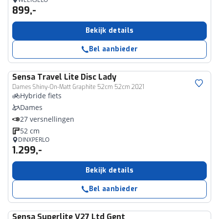
899,-
Bekijk details
Bel aanbieder
Sensa
Travel Lite Disc Lady
Dames Shiny-On-Matt Graphite 52cm 52cm 2021
Hybride fiets
Dames
27 versnellingen
52 cm
DINXPERLO
1.299,-
Bekijk details
Bel aanbieder
Sensa
Superlite V27 Ltd Gent