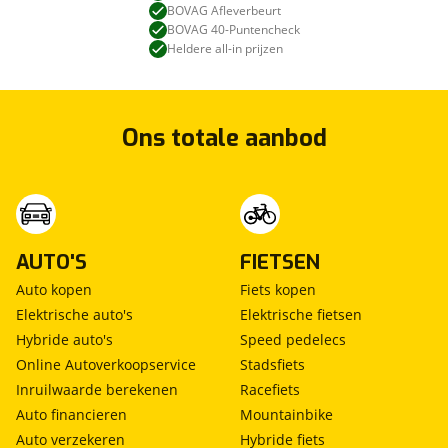
BOVAG Afleverbeurt
BOVAG 40-Puntencheck
Heldere all-in prijzen
Ons totale aanbod
AUTO'S
FIETSEN
Auto kopen
Fiets kopen
Elektrische auto's
Elektrische fietsen
Hybride auto's
Speed pedelecs
Online Autoverkoopservice
Stadsfiets
Inruilwaarde berekenen
Racefiets
Auto financieren
Mountainbike
Auto verzekeren
Hybride fiets