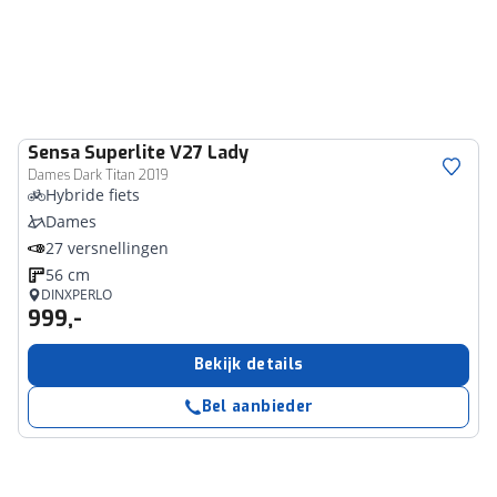
Sensa
Superlite V27 Lady
Dames Dark Titan 2019
Hybride fiets
Dames
27 versnellingen
56 cm
DINXPERLO
999,-
Bekijk details
Bel aanbieder