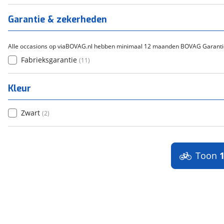
Titanium
(
0
)
Garantie & zekerheden
Alle occasions op viaBOVAG.nl hebben minimaal 12 maanden BOVAG Garanti
Fabrieksgarantie
(
11
)
Kleur
Zwart
(
2
)
Toon