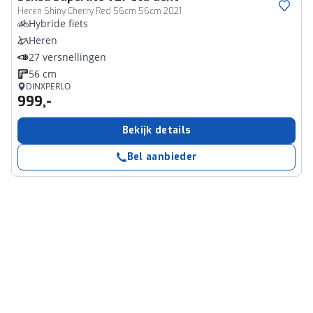
Heren Shiny Cherry Red 56cm 56cm 2021
Hybride fiets
Heren
27 versnellingen
56 cm
DINXPERLO
999,-
Bekijk details
Bel aanbieder