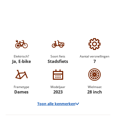
Elektrisch?
Soort fiets
Aantal versnellingen
Ja, E-bike
Stadsfiets
7
Frametype
Modeljaar
Wielmaat
Dames
2023
28 inch
Toon alle kenmerken