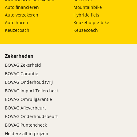
Auto financieren
Mountainbike
Auto verzekeren
Hybride fiets
Auto huren
Keuzehulp e-bike
Keuzecoach
Keuzecoach
Zekerheden
BOVAG Zekerheid
BOVAG Garantie
BOVAG Onderhoudsvrij
BOVAG Import Tellercheck
BOVAG Omruilgarantie
BOVAG Afleverbeurt
BOVAG Onderhoudsbeurt
BOVAG Puntencheck
Heldere all-in prijzen