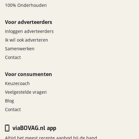
100% Onderhouden
Voor adverteerders
Inloggen adverteerders
Ik wil ook adverteren
Samenwerken
Contact
Voor consumenten
Keuzecoach
Veelgestelde vragen
Blog
Contact
viaBOVAG.nl app
Altijd het meest recente aanbod bij de hand.