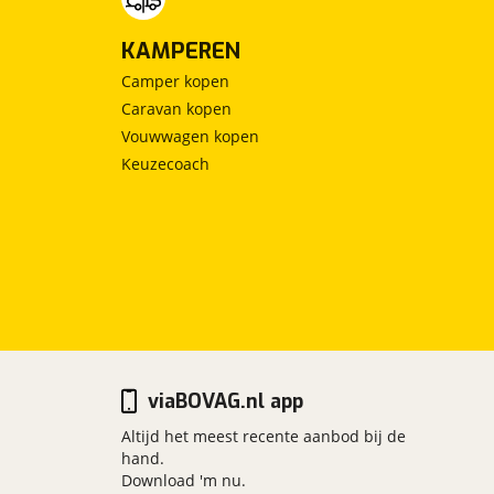
KAMPEREN
Camper kopen
Caravan kopen
Vouwwagen kopen
Keuzecoach
viaBOVAG.nl app
Altijd het meest recente aanbod bij de
hand.
Download 'm nu.