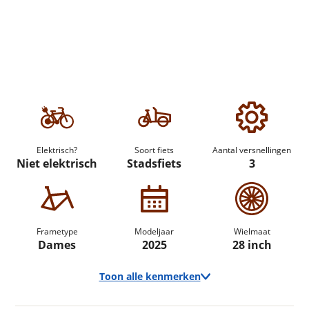
Elektrisch?
Soort fiets
Aantal versnellingen
Niet elektrisch
Stadsfiets
3
Frametype
Modeljaar
Wielmaat
Dames
2025
28 inch
Toon alle kenmerken