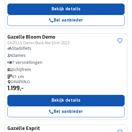
Bekijk details
Bel aanbieder
Gazelle
Bloom Demo
GAZELLE Dames Black Mat 61cm 2023
Stadsfiets
Dames
7 versnellingen
Schijfrem
61 cm
DINXPERLO
1.199,-
Bekijk details
Bel aanbieder
Gazelle
Esprit