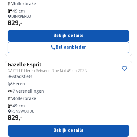
Rollerbrake
49 cm
DINXPERLO
829,-
Bekijk details
Bel aanbieder
Gazelle
Esprit
GAZELLE Heren Between Blue Mat 49cm 2026
Stadsfiets
Heren
7 versnellingen
Rollerbrake
49 cm
RENSWOUDE
829,-
Bekijk details