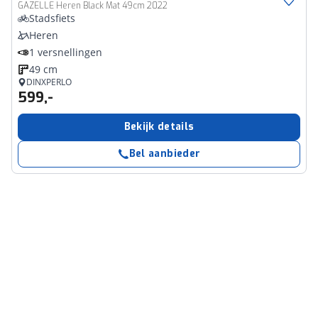
GAZELLE Heren Black Mat 49cm 2022
Stadsfiets
Heren
1 versnellingen
49 cm
DINXPERLO
599,-
Bekijk details
Bel aanbieder