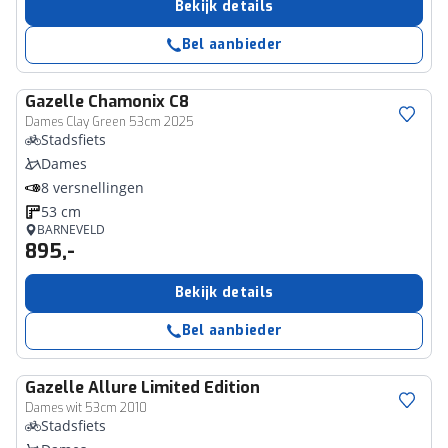
Bekijk details
Bel aanbieder
Gazelle
Chamonix C8
Dames Clay Green 53cm 2025
Stadsfiets
Dames
8 versnellingen
53 cm
BARNEVELD
895,-
Bekijk details
Bel aanbieder
Gazelle
Allure Limited Edition
Dames wit 53cm 2010
Stadsfiets