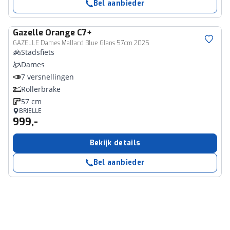
Bel aanbieder
Gazelle
Orange C7+
GAZELLE Dames Mallard Blue Glans 57cm 2025
Stadsfiets
Dames
7 versnellingen
Rollerbrake
57 cm
BRIELLE
999,-
Bekijk details
Bel aanbieder