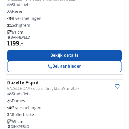
Stadsfiets
Heren
8 versnellingen
Schijfrem
61 cm
BARNEVELD
1.199,-
Bekijk details
Bel aanbieder
Gazelle
Esprit
GAZELLE DAMES Lunar Grey Mat 59cm 2027
Stadsfiets
Dames
7 versnellingen
Rollerbrake
59 cm
DINXPERLO