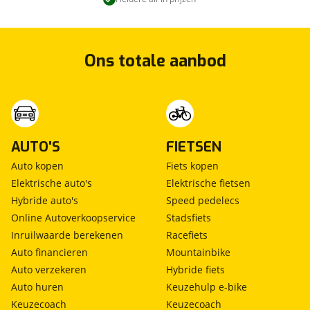
Ons totale aanbod
AUTO'S
FIETSEN
Auto kopen
Fiets kopen
Elektrische auto's
Elektrische fietsen
Hybride auto's
Speed pedelecs
Online Autoverkoopservice
Stadsfiets
Inruilwaarde berekenen
Racefiets
Auto financieren
Mountainbike
Auto verzekeren
Hybride fiets
Auto huren
Keuzehulp e-bike
Keuzecoach
Keuzecoach