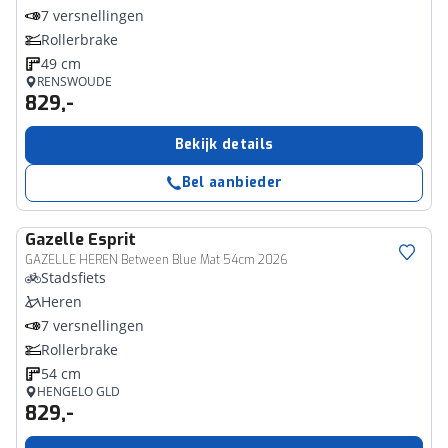
7 versnellingen
Rollerbrake
49 cm
RENSWOUDE
829,-
Bekijk details
Bel aanbieder
Gazelle
Esprit
GAZELLE HEREN Between Blue Mat 54cm 2026
Stadsfiets
Heren
7 versnellingen
Rollerbrake
54 cm
HENGELO GLD
829,-