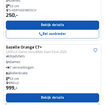
Dames
53 cm
’S-HERTOGENBOSCH
250,-
Bekijk details
Bel aanbieder
Gazelle
Orange C7+
GAZELLE Dames Ivory White Glans 53cm 2025
Stadsfiets
Dames
7 versnellingen
Rollerbrake
53 cm
BRIELLE
999,-
Bekijk details