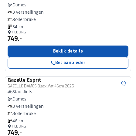
Dames
3 versnellingen
Rollerbrake
54 cm
TILBURG
749,-
Bekijk details
Bel aanbieder
Gazelle
Esprit
GAZELLE DAMES Black Mat 46cm 2025
Stadsfiets
Dames
3 versnellingen
Rollerbrake
46 cm
TILBURG
749,-