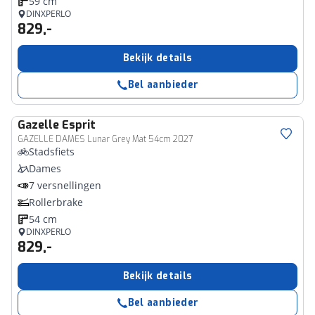
59 cm
DINXPERLO
829,-
Bekijk details
Bel aanbieder
Gazelle
Esprit
GAZELLE DAMES Lunar Grey Mat 54cm 2027
Stadsfiets
Dames
7 versnellingen
Rollerbrake
54 cm
DINXPERLO
829,-
Bekijk details
Bel aanbieder