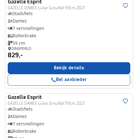
Gazelle
Esprit
GAZELLE DAMES Lunar Grey Mat 59cm 2027
Stadsfiets
Dames
7 versnellingen
Rollerbrake
59 cm
DINXPERLO
829,-
Bekijk details
Bel aanbieder
Gazelle
Esprit
GAZELLE DAMES Lunar Grey Mat 59cm 2027
Stadsfiets
Dames
7 versnellingen
Rollerbrake