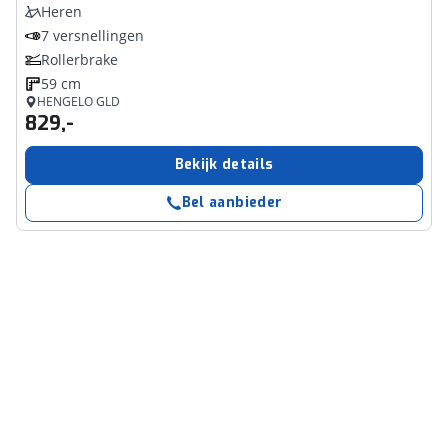
Heren
7 versnellingen
Rollerbrake
59 cm
HENGELO GLD
829,-
Bekijk details
Bel aanbieder