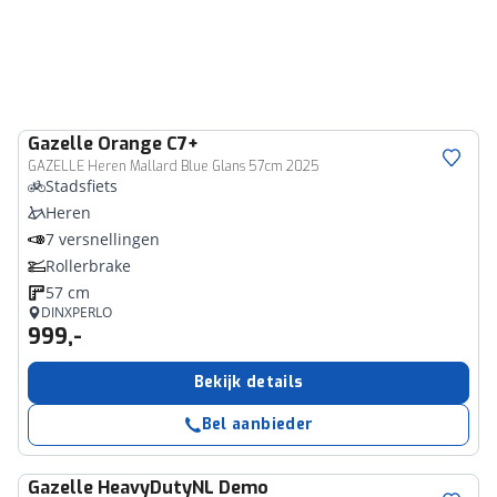
Gazelle
Orange C7+
GAZELLE Heren Mallard Blue Glans 57cm 2025
Stadsfiets
Heren
7 versnellingen
Rollerbrake
57 cm
DINXPERLO
999,-
Bekijk details
Bel aanbieder
Gazelle
HeavyDutyNL Demo