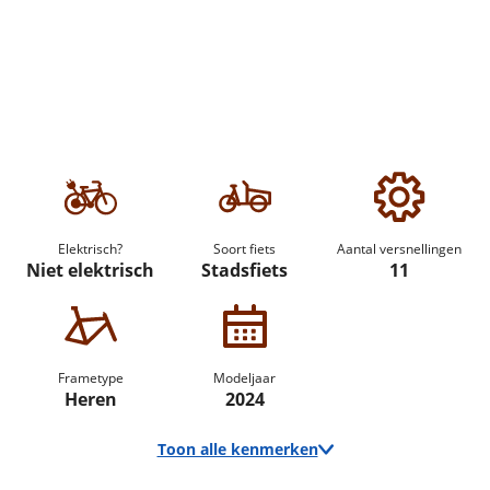
Elektrisch?
Soort fiets
Aantal versnellingen
Niet elektrisch
Stadsfiets
11
Frametype
Modeljaar
Heren
2024
Toon alle kenmerken