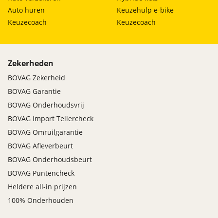
Auto huren
Keuzehulp e-bike
Keuzecoach
Keuzecoach
Zekerheden
BOVAG Zekerheid
BOVAG Garantie
BOVAG Onderhoudsvrij
BOVAG Import Tellercheck
BOVAG Omruilgarantie
BOVAG Afleverbeurt
BOVAG Onderhoudsbeurt
BOVAG Puntencheck
Heldere all-in prijzen
100% Onderhouden